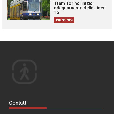
Tram Torino: inizio
adeguamento della Linea
15
Infrastrutture
Contatti