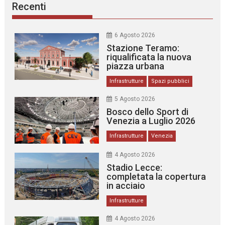
Recenti
6 Agosto 2026
Stazione Teramo:
riqualificata la nuova
piazza urbana
Infrastrutture
Spazi pubblici
5 Agosto 2026
Bosco dello Sport di
Venezia a Luglio 2026
Infrastrutture
Venezia
4 Agosto 2026
Stadio Lecce:
completata la copertura
in acciaio
Infrastrutture
4 Agosto 2026