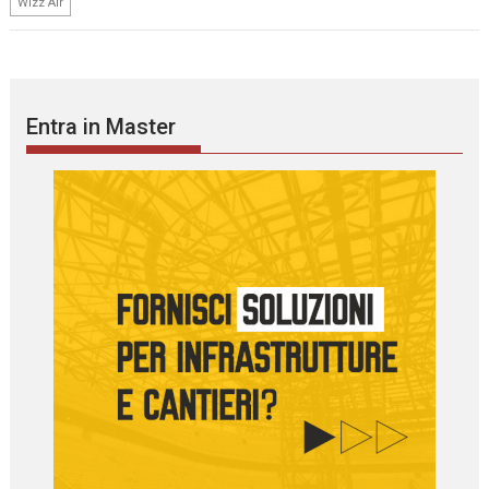
Wizz Air
Entra in Master