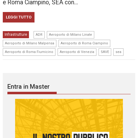
e Roma Ciampino, SEA con…
LEGGI TUTTO
,
,
Infrastrutture
ADR
Aeroporto di Milano Linate
,
,
Aeroporto di Milano Malpensa
Aeroporto di Roma Ciampino
,
,
,
Aeroporto di Roma Fiumicino
Aeroporto di Venezia
SAVE
sea
Entra in Master