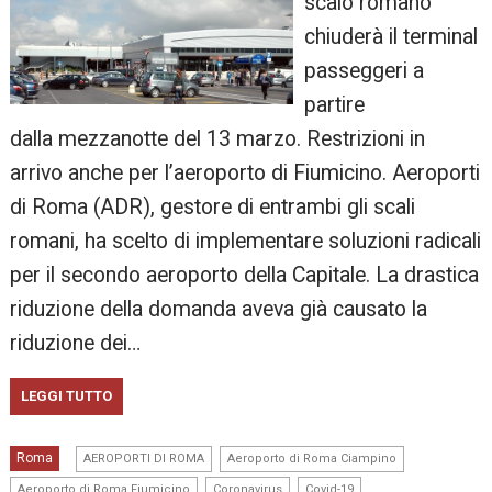
scalo romano
chiuderà il terminal
passeggeri a
partire
dalla mezzanotte del 13 marzo. Restrizioni in
arrivo anche per l’aeroporto di Fiumicino. Aeroporti
di Roma (ADR), gestore di entrambi gli scali
romani, ha scelto di implementare soluzioni radicali
per il secondo aeroporto della Capitale. La drastica
riduzione della domanda aveva già causato la
riduzione dei…
LEGGI TUTTO
,
,
Roma
AEROPORTI DI ROMA
Aeroporto di Roma Ciampino
,
,
Aeroporto di Roma Fiumicino
Coronavirus
Covid-19