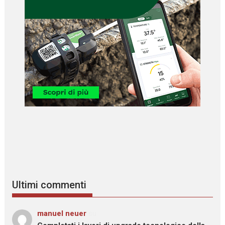
Ultimi commenti
manuel neuer
su