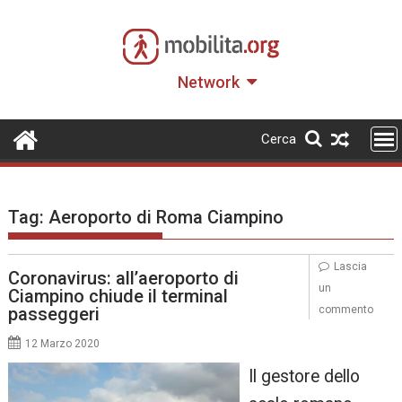
Skip
to
content
Network
Cerca
Tag:
Aeroporto di Roma Ciampino
Lascia
Coronavirus: all’aeroporto di
un
Ciampino chiude il terminal
passeggeri
commento
12 Marzo 2020
Il gestore dello