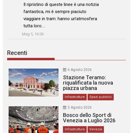
: “
Il ripristino di queste linee è una notizia
fantastica, mi è sempre piaciuto
viaggiare in tram: hanno un’atmosfera
tutta loro.…
”
Mag 5, 16:06
Recenti
6 Agosto 2026
Stazione Teramo:
riqualificata la nuova
piazza urbana
Infrastrutture
Spazi pubblici
5 Agosto 2026
Bosco dello Sport di
Venezia a Luglio 2026
Infrastrutture
Venezia