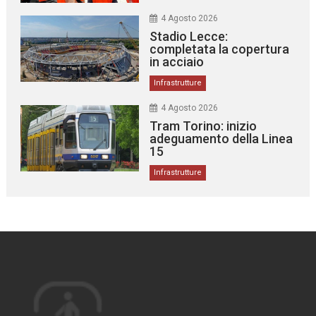
4 Agosto 2026
Stadio Lecce:
completata la copertura
in acciaio
Infrastrutture
4 Agosto 2026
Tram Torino: inizio
adeguamento della Linea
15
Infrastrutture