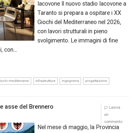
Iacovone Il nuovo stadio Iacovone a
Taranto si prepara a ospitare i XX
Giochi del Mediterraneo nel 2026,
con lavori strutturali in pieno
svolgimento. Le immagini di fine
i, con…
,
,
,
,
iochi mediterranei
infrastrutture
ingegneria
progettazione
ile asse del Brennero
Lascia
un
commento
Nel mese di maggio, la Provincia