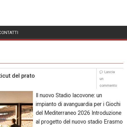
CONTATTI
Lascia
ticut del prato
un
commento
Il nuovo Stadio Iacovone: un
impianto di avanguardia per i Giochi
del Mediterraneo 2026 Introduzione
al progetto del nuovo stadio Erasmo