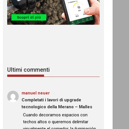
Ultimi commenti
manuel neuer
su
Completati i lavori di upgrade
tecnologico della Merano – Malles
: “
Cuando decoramos espacios con
techos altos o queremos delimitar
visualmente el comedor, la iluminación