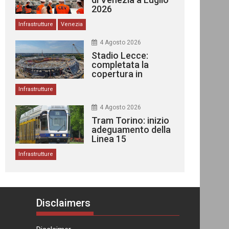
2026
Infrastrutture
Venezia
4 Agosto 2026
Stadio Lecce:
completata la
copertura in
acciaio
Infrastrutture
4 Agosto 2026
Tram Torino: inizio
adeguamento della
Linea 15
Infrastrutture
Disclaimers