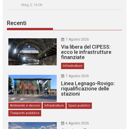
Mag 5, 16:06
Recenti
7 Agosto 2026
Via libera del CIPESS:
ecco le infrastrutture
finanziate
Infrastrutture
7 Agosto 2026
Linea Legnago-Rovigo:
riqualificazione delle
stazioni
Ambiente e decoro
Infrastrutture
Spazi pubblici
Trasporto pubblico
6 Agosto 2026