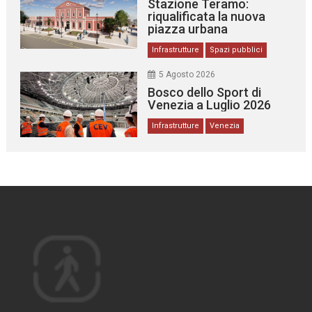
Stazione Teramo:
riqualificata la nuova
piazza urbana
Infrastrutture
Spazi pubblici
5 Agosto 2026
Bosco dello Sport di
Venezia a Luglio 2026
Infrastrutture
Venezia