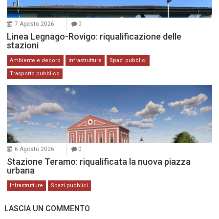
7 Agosto 2026
0
Linea Legnago-Rovigo: riqualificazione delle
stazioni
Ambiente e decoro
Infrastrutture
Spazi pubblici
Trasporto pubblico
6 Agosto 2026
0
Stazione Teramo: riqualificata la nuova piazza
urbana
Infrastrutture
Spazi pubblici
LASCIA UN COMMENTO