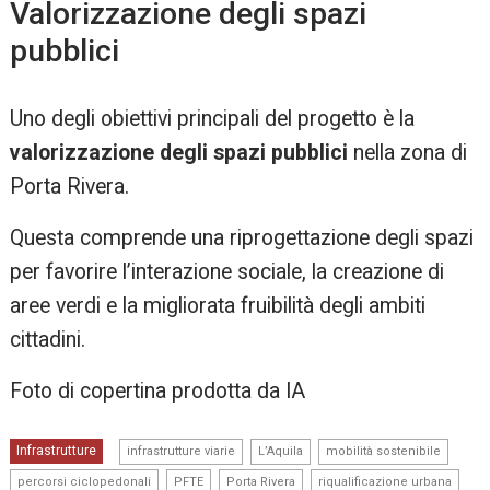
Valorizzazione degli spazi
pubblici
Uno degli obiettivi principali del progetto è la
valorizzazione degli spazi pubblici
nella zona di
Porta Rivera.
Questa comprende una riprogettazione degli spazi
per favorire l’interazione sociale, la creazione di
aree verdi e la migliorata fruibilità degli ambiti
cittadini.
Foto di copertina prodotta da IA
,
,
,
Infrastrutture
infrastrutture viarie
L’Aquila
mobilità sostenibile
,
,
,
,
percorsi ciclopedonali
PFTE
Porta Rivera
riqualificazione urbana