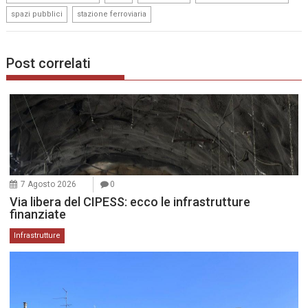
,
spazi pubblici
stazione ferroviaria
Post correlati
7 Agosto 2026
0
Via libera del CIPESS: ecco le infrastrutture
finanziate
Infrastrutture