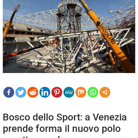
mo
re
Bosco dello Sport: a Venezia
prende forma il nuovo polo