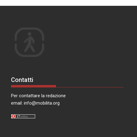
Contatti
Per contattare la redazione
email:
info@mobilita.org