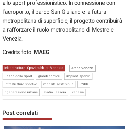
allo sport professionistico. In connessione con
l’aeroporto, il parco San Giuliano e la futura
metropolitana di superficie, il progetto contribuirà
a rafforzare il ruolo metropolitano di Mestre e
Venezia.
Credits foto:
MAEG
,
Infrastrutture
Spazi pubblici
Venezia
,
,
Arena Venezia
,
,
,
Bosco dello Sport
grandi cantieri
impianti sportivi
,
,
,
infrastrutture sportive
mobilità sostenibile
PNRR
,
,
rigenerazione urbana
stadio Tessera
venezia
Post correlati