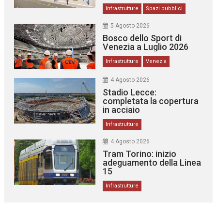
Infrastrutture
Spazi pubblici
5 Agosto 2026
Bosco dello Sport di
Venezia a Luglio 2026
Infrastrutture
Venezia
4 Agosto 2026
Stadio Lecce:
completata la copertura
in acciaio
Infrastrutture
4 Agosto 2026
Tram Torino: inizio
adeguamento della Linea
15
Infrastrutture