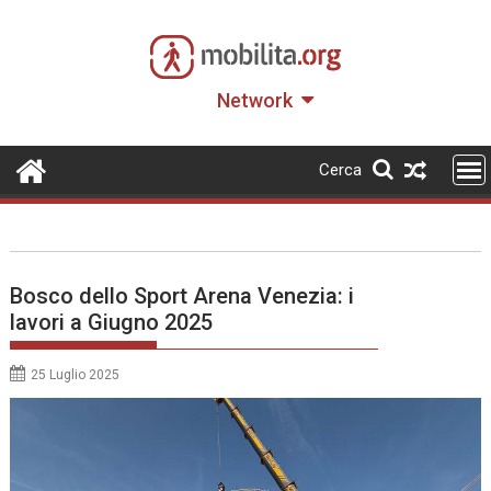
Skip
to
content
Network
Cerca
Bosco dello Sport Arena Venezia: i
lavori a Giugno 2025
25 Luglio 2025