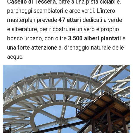
Casello di Tessera
, oltre a una pista ciclabile,
parcheggi scambiatori e aree verdi. L’intero
masterplan prevede
47 ettari
dedicati a verde
e alberature, per ricostruire un vero e proprio
bosco urbano, con oltre
3.500 alberi piantati
e
una forte attenzione al drenaggio naturale delle
acque.