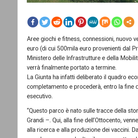
mo
Aree giochi e fitness, connessioni, nuovo v
re
euro (di cui 500mila euro provenienti dal 
Ministero delle Infrastrutture e della Mobili
verrà finalmente portato a termine.
La Giunta ha infatti deliberato il quadro ec
completamento e procederà, entro la fine d
esecutivo.
“Questo parco è nato sulle tracce della sto
Grandi –. Qui, alla fine dell’Ottocento, venn
alla ricerca e alla produzione dei vaccini. D