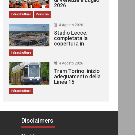
2026
Infrastrutture
Venezia
4 Agosto 2026
Stadio Lecce:
completata la
copertura in
acciaio
Infrastrutture
4 Agosto 2026
Tram Torino: inizio
adeguamento della
Linea 15
Infrastrutture
Disclaimers