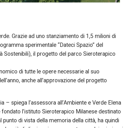
erde. Grazie ad uno stanziamento di 1,5 milioni di
Programma sperimentale “Dateci Spazio” del
tà Sostenibili), il progetto del parco Sieroterapico
onomico di tutte le opere necessarie al suo
ell’anno, anche all’approvazione del progetto
ria – spiega l’assessora all’Ambiente e Verde Elena
e fondato l’istituto Sieroterapico Milanese destinato
al punto di vista della memoria della città, ha quindi