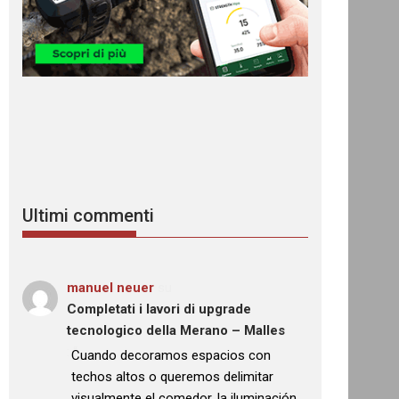
Ultimi commenti
manuel neuer
su
Completati i lavori di upgrade
tecnologico della Merano – Malles
: “
Cuando decoramos espacios con
techos altos o queremos delimitar
visualmente el comedor, la iluminación