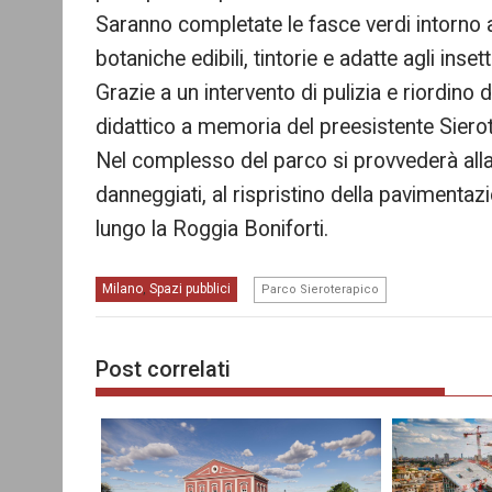
Saranno completate le fasce verdi intorno 
botaniche edibili, tintorie e adatte agli insetti
Grazie a un intervento di pulizia e riordino 
didattico a memoria del preesistente Sierot
Nel complesso del parco si provvederà alla p
danneggiati, al rispristino della pavimentazi
lungo la Roggia Boniforti.
Milano
Spazi pubblici
,
Parco Sieroterapico
Post correlati