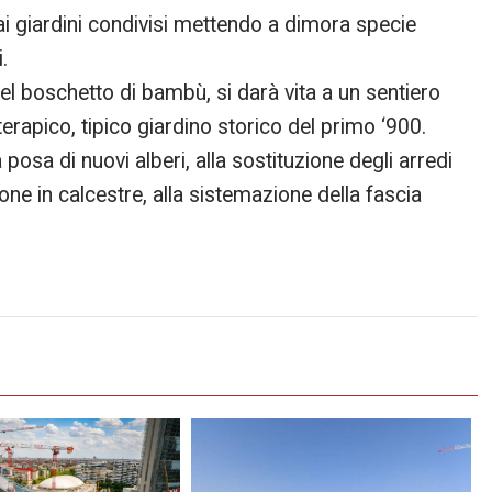
ai giardini condivisi mettendo a dimora specie
.
del boschetto di bambù, si darà vita a un sentiero
erapico, tipico giardino storico del primo ‘900.
osa di nuovi alberi, alla sostituzione degli arredi
one in calcestre, alla sistemazione della fascia