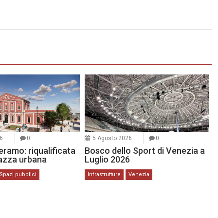
6
0
5 Agosto 2026
0
ramo: riqualificata
Bosco dello Sport di Venezia a
iazza urbana
Luglio 2026
Spazi pubblici
Infrastrutture
Venezia