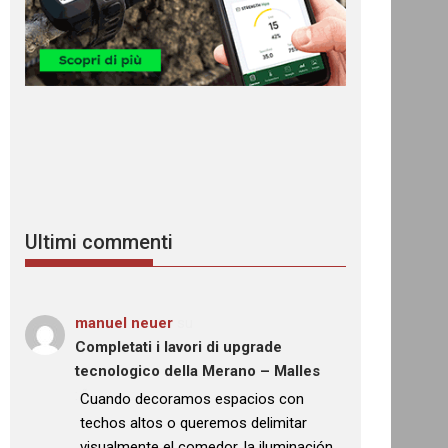
Ultimi commenti
manuel neuer
su
Completati i lavori di upgrade
tecnologico della Merano – Malles
: “
Cuando decoramos espacios con
techos altos o queremos delimitar
visualmente el comedor, la iluminación