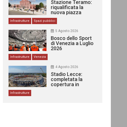
Stazione Teramo:
riqualificata la
nuova piazza
urbana
Infrastrutture
Spazi pubblici
5 Agosto 2026
Bosco dello Sport
di Venezia a Luglio
2026
Infrastrutture
Venezia
4 Agosto 2026
Stadio Lecce:
completata la
copertura in
acciaio
Infrastrutture