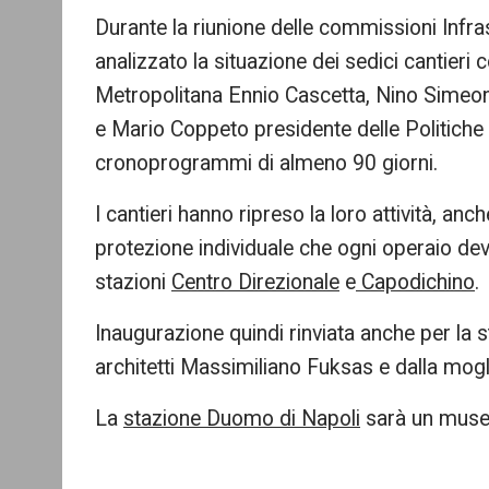
Durante la riunione delle commissioni Infrast
analizzato la situazione dei sedici cantieri 
Metropolitana Ennio Cascetta, Nino Simeon
e Mario Coppeto presidente delle Politiche
cronoprogrammi di almeno 90 giorni.
I cantieri hanno ripreso la loro attività, a
protezione individuale che ogni operaio deve
stazioni
Centro Direzionale
e
Capodichino
.
Inaugurazione quindi rinviata anche per la 
architetti Massimiliano Fuksas e dalla mogl
La
stazione Duomo di Napoli
sarà un museo 