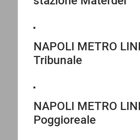
stazione Materdei
NAPOLI METRO LINEA
Tribunale
NAPOLI METRO LINEA
Poggioreale