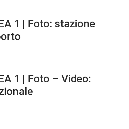
 1 | Foto: stazione
porto
 1 | Foto – Video:
zionale