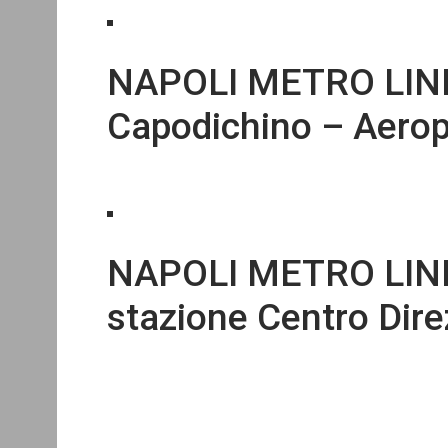
NAPOLI METRO LINEA
Capodichino – Aero
NAPOLI METRO LINEA
stazione Centro Dire