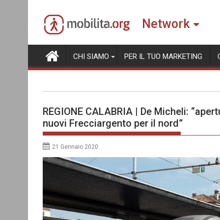
Skip
to
Network
content
CHI SIAMO
PER IL TUO MARKETING
REGIONE CALABRIA | De Micheli: “apertu
nuovi Frecciargento per il nord”
21 Gennaio 2020