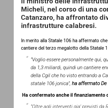
Il ministro delle Infrastrut
Micheli, nel corso di una c
Catanzaro, ha affrontato di
infrastrutture calabresi.
In merito alla Statale 106 ha affermato che a
cantiere del terzo megalotto della Statale 1
“Voglio essere personalmente qui, quan
da 1,3 miliardi, quindi un cantiere e
della Cgil che ho visto entrando a Ca
statale 106 jonica”,
ha affermato De 
Ha confermato anche il finanziamento de
“Oltre agli interventi gia’ previsti da