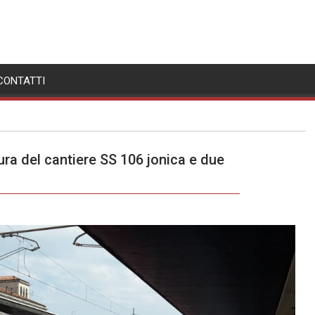
CONTATTI
ra del cantiere SS 106 jonica e due