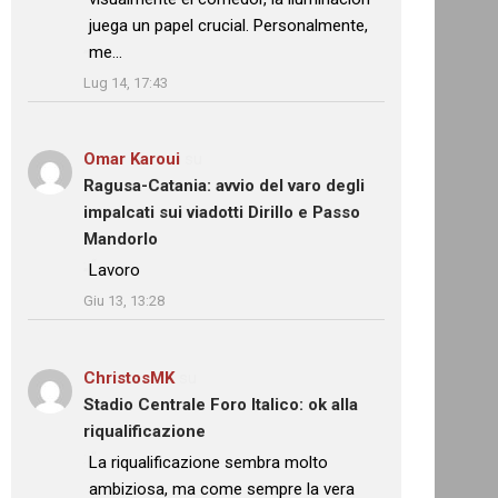
juega un papel crucial. Personalmente,
me…
”
Lug 14, 17:43
Omar Karoui
su
Ragusa-Catania: avvio del varo degli
impalcati sui viadotti Dirillo e Passo
Mandorlo
: “
Lavoro
”
Giu 13, 13:28
ChristosMK
su
Stadio Centrale Foro Italico: ok alla
riqualificazione
: “
La riqualificazione sembra molto
ambiziosa, ma come sempre la vera