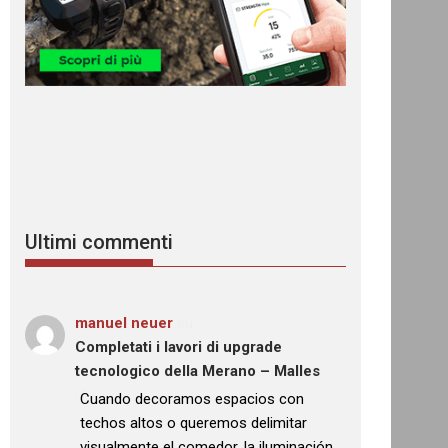
Ultimi commenti
manuel neuer
su
Completati i lavori di upgrade
tecnologico della Merano – Malles
: “
Cuando decoramos espacios con
techos altos o queremos delimitar
visualmente el comedor, la iluminación