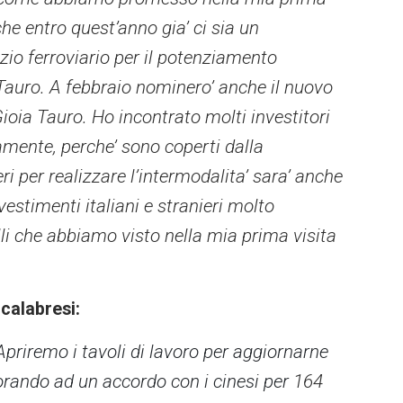
che entro quest’anno gia’ ci sia un
zio ferroviario per il potenziamento
 Tauro. A febbraio nominero’ anche il nuovo
Gioia Tauro. Ho incontrato molti investitori
amente, perche’ sono coperti dalla
ri per realizzare l’intermodalita’ sara’ anche
nvestimenti italiani e stranieri molto
lli che abbiamo visto nella mia prima visita
 calabresi:
Apriremo i tavoli di lavoro per aggiornarne
orando ad un accordo con i cinesi per
164