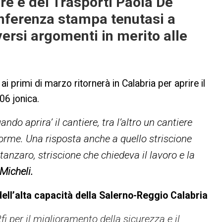
ture e dei Trasporti Paola De
onferenza stampa tenutasi a
versi argomenti in merito alle
i primi di marzo ritornerà in Calabria per aprire il
06 jonica.
do aprira’ il cantiere, tra l’altro un cantiere
norme. Una risposta anche a quello striscione
tanzaro, striscione che chiedeva il lavoro e la
Micheli.
ll’alta capacità della Salerno-Reggio Calabria
 Rfi per il miglioramento della sicurezza e il