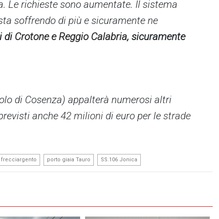
lia. Le richieste sono aumentate. Il sistema
sta soffrendo di più e sicuramente ne
i di
Crotone e Reggio Calabria
, sicuramente
colo di Cosenza) appalterà numerosi altri
 previsti anche
42 milioni
di euro per le
strade
,
,
frecciargento
porto giaia Tauro
SS.106 Jonica