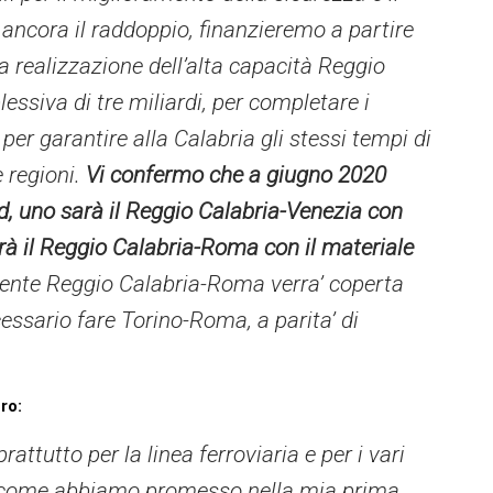
 ancora il raddoppio, finanzieremo a partire
a realizzazione dell’alta capacità Reggio
essiva di tre miliardi, per completare i
per garantire alla Calabria gli stessi tempi di
 regioni.
Vi confermo che a giugno 2020
d, uno sarà il Reggio Calabria-Venezia con
sarà il Reggio Calabria-Roma con il materiale
ente Reggio Calabria-Roma verra’ coperta
cessario fare Torino-Roma, a parita’ di
ro:
rattutto per la linea ferroviaria e per i vari
o, come abbiamo promesso nella mia prima