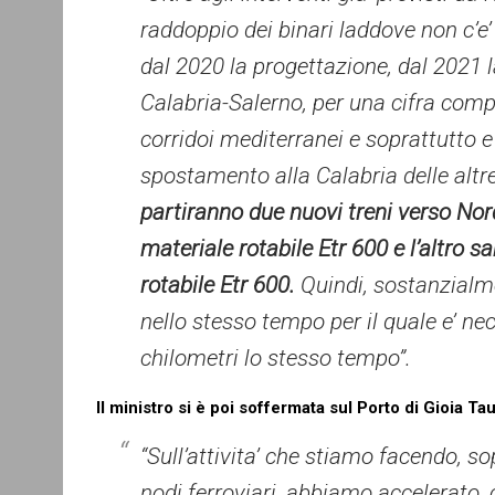
raddoppio dei binari laddove non c’e’
dal 2020 la progettazione, dal 2021 l
Calabria-Salerno, per una cifra compl
corridoi mediterranei e soprattutto e 
spostamento alla Calabria delle altre
partiranno due nuovi treni verso Nor
materiale rotabile Etr 600 e l’altro 
rotabile Etr 600.
Quindi, sostanzialm
nello stesso tempo per il quale e’ ne
chilometri lo stesso tempo”.
Il ministro si è poi soffermata sul Porto di Gioia Tau
“Sull’attivita’ che stiamo facendo, sop
nodi ferroviari, abbiamo accelerat