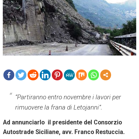
mo
re
“Partiranno entro novembre i lavori per
rimuovere la frana di Letojanni”.
Ad annunciarlo il presidente del Consorzio
Autostrade Siciliane, avv. Franco Restuccia.