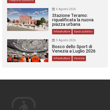
Trasporto pubblico
6 Agosto 2026
Stazione Teramo:
riqualificata la nuova
piazza urbana
Infrastrutture
Spazi pubblici
5 Agosto 2026
Bosco dello Sport di
Venezia a Luglio 2026
Infrastrutture
Venezia