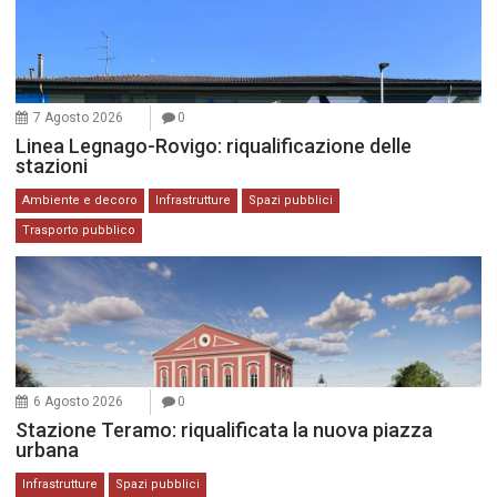
7 Agosto 2026
0
Linea Legnago-Rovigo: riqualificazione delle
stazioni
Ambiente e decoro
Infrastrutture
Spazi pubblici
Trasporto pubblico
6 Agosto 2026
0
Stazione Teramo: riqualificata la nuova piazza
urbana
Infrastrutture
Spazi pubblici