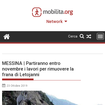
Skip
to
content
Network
Cerca
MESSINA | Partiranno entro
novembre i lavori per rimuovere la
frana di Letojanni
23 Ottobre 2019