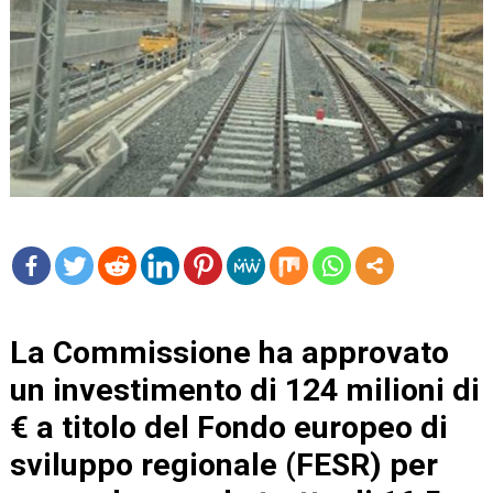
mo
re
La Commissione ha approvato
un investimento di 124 milioni di
€ a titolo del Fondo europeo di
sviluppo regionale (FESR) per