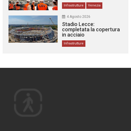
Infrastrutture
Venezia
4 Agosto 2026
Stadio Lecce:
completata la copertura
in acciaio
Infrastrutture