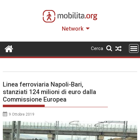
Skip
to
content
Network
Cerca
Linea ferroviaria Napoli-Bari,
stanziati 124 milioni di euro dalla
Commissione Europea
9 Ottobre 2019