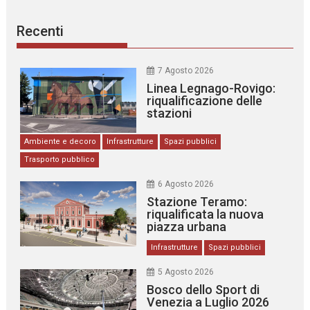
Recenti
7 Agosto 2026
Linea Legnago-Rovigo:
riqualificazione delle
stazioni
Ambiente e decoro
Infrastrutture
Spazi pubblici
Trasporto pubblico
6 Agosto 2026
Stazione Teramo:
riqualificata la nuova
piazza urbana
Infrastrutture
Spazi pubblici
5 Agosto 2026
Bosco dello Sport di
Venezia a Luglio 2026