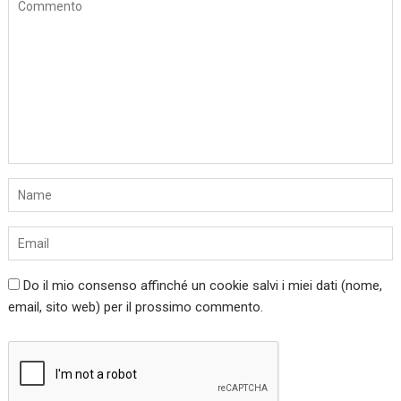
Do il mio consenso affinché un cookie salvi i miei dati (nome,
email, sito web) per il prossimo commento.