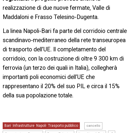
realizzazione di due nuove fermate, Valle di
Maddaloni e Frasso Telesino-Dugenta.
La linea Napoli-Bari fa parte del corridoio centrale
scandinavo-mediterraneo della rete transeuropea
di trasporto dell’UE. Il completamento del
corridoio, con la costruzione di oltre 9 300 km di
ferrovia (un terzo dei quali in Italia), collegherà
importanti poli economici dell’UE che
rappresentano il 20% del suo PIL e circa il 15%
della sua popolazione totale.
,
Bari
Infrastrutture
Napoli
Trasporto pubblico
,
,
,
cancello