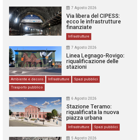
7 Agosto 2026
Via libera del CIPESS:
ecco le infrastrutture
finanziate
Infrastrutture
7 Agosto 2026
Linea Legnago-Rovigo:
riqualificazione delle
stazioni
Ambiente e decoro
Infrastrutture
Spazi pubblici
Trasporto pubblico
6 Agosto 2026
Stazione Teramo:
riqualificata la nuova
piazza urbana
Infrastrutture
Spazi pubblici
5 Agosto 2026