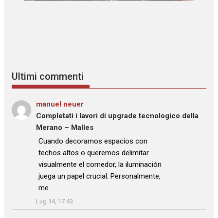
Ultimi commenti
manuel neuer
su
Completati i lavori di upgrade tecnologico della
Merano – Malles
: “
Cuando decoramos espacios con
techos altos o queremos delimitar
visualmente el comedor, la iluminación
juega un papel crucial. Personalmente,
me…
”
Lug 14, 17:43