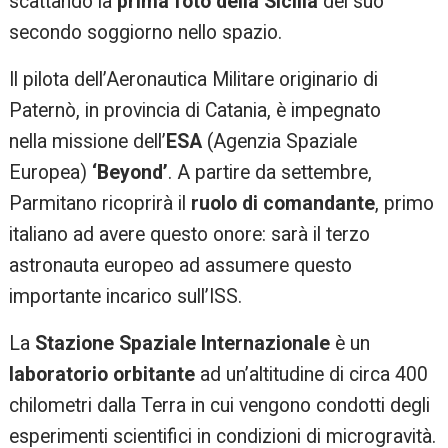
scattando la
prima foto della Sicilia
del suo
secondo soggiorno nello spazio.
Il pilota dell’Aeronautica Militare originario di
Paternò, in provincia di Catania, è impegnato
nella missione dell’
ESA
(Agenzia Spaziale
Europea)
‘Beyond’
. A partire da settembre,
Parmitano ricoprirà il
ruolo di comandante
, primo
italiano ad avere questo onore: sarà il terzo
astronauta europeo ad assumere questo
importante incarico sull’ISS.
La
Stazione Spaziale Internazionale
è un
laboratorio orbitante
ad un’altitudine di circa 400
chilometri dalla Terra in cui vengono condotti degli
esperimenti scientifici in condizioni di microgravità.