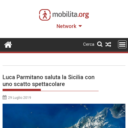
Skip
to
content
Network
Cerca
Luca Parmitano saluta la Sicilia con
uno scatto spettacolare
29 Luglio 2019