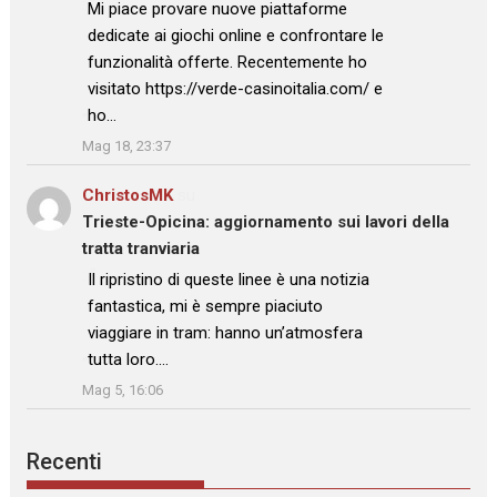
: “
Mi piace provare nuove piattaforme
dedicate ai giochi online e confrontare le
funzionalità offerte. Recentemente ho
visitato https://verde-casinoitalia.com/ e
ho…
”
Mag 18, 23:37
ChristosMK
su
Trieste-Opicina: aggiornamento sui lavori della
tratta tranviaria
: “
Il ripristino di queste linee è una notizia
fantastica, mi è sempre piaciuto
viaggiare in tram: hanno un’atmosfera
tutta loro.…
”
Mag 5, 16:06
Recenti