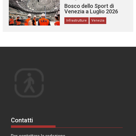
Bosco dello Sport di
Venezia a Luglio 2026
Infrastrutture
Venezia
Contatti
Per contattare la redazione