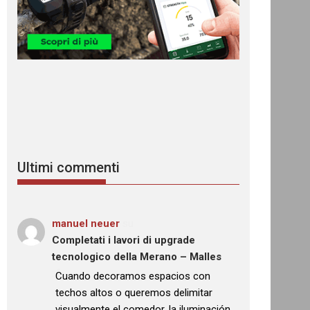
Ultimi commenti
manuel neuer
su
Completati i lavori di upgrade
tecnologico della Merano – Malles
: “
Cuando decoramos espacios con
techos altos o queremos delimitar
visualmente el comedor, la iluminación