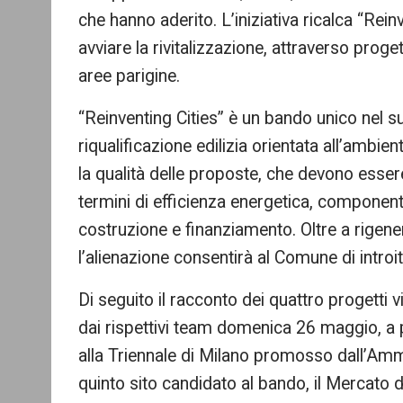
che hanno aderito. L’iniziativa ricalca “Rei
avviare la rivitalizzazione, attraverso proget
aree parigine.
“Reinventing Cities” è un bando unico nel 
riqualificazione edilizia orientata all’ambient
la qualità delle proposte, che devono esser
termini di efficienza energetica, componente
costruzione e finanziamento. Oltre a rigener
l’alienazione consentirà al Comune di intro
Di seguito il racconto dei quattro progetti vi
dai rispettivi team domenica 26 maggio, a p
alla Triennale di Milano promosso dall’Amm
quinto sito candidato al bando, il Mercato d