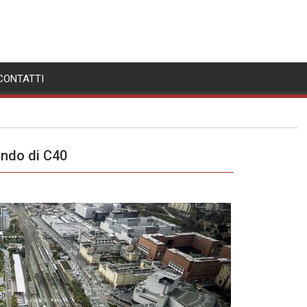
CONTATTI
ando di C40