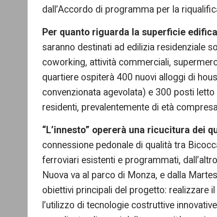
dall’Accordo di programma per la riqualifica
Per quanto riguarda la superficie edifica
saranno destinati ad edilizia residenziale so
coworking, attività commerciali, supermercat
quartiere ospiterà 400 nuovi alloggi di hou
convenzionata agevolata) e 300 posti letto 
residenti, prevalentemente di età compresa t
“L’innesto” opererà una ricucitura dei qu
connessione pedonale di qualità tra Bicocca
ferroviari esistenti e programmati, dall’alt
Nuova va al parco di Monza, e dalla Martes
obiettivi principali del progetto: realizzare
l’utilizzo di tecnologie costruttive innovative