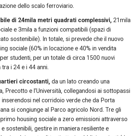
zione dello scalo ferroviario.
bile di 24mila metri quadrati complessivi,
21mila
ciale e 3mila a funzioni compatibili (spazi di
o sostenibile). In totale, si prevede che il nuovo
sing sociale (60% in locazione e 40% in vendita
per studenti, per un totale di circa 1500 nuovi
ra i 24 e i 44 anni.
artieri circostanti,
da un lato creando una
, Precotto e l’Università, collegandosi ai sottopassi
ro inserendosi nel corridoio verde che da Porta
ana si congiunge al Parco agricolo Nord. Tre gli
 il primo housing sociale a zero emissioni attraverso
 e sostenibili, gestire in maniera resiliente e