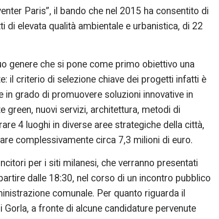
nventer Paris”, il bando che nel 2015 ha consentito di
ti di elevata qualità ambientale e urbanistica, di 22
suo genere che si pone come primo obiettivo una
e: il criterio di selezione chiave dei progetti infatti è
e in grado di promuovere soluzioni innovative in
 green, nuovi servizi, architettura, metodi di
are 4 luoghi in diverse aree strategiche della città,
itare complessivamente circa 7,3 milioni di euro.
ncitori per i siti milanesi, che verranno presentati
artire dalle 18:30, nel corso di un incontro pubblico
inistrazione comunale. Per quanto riguarda il
i Gorla, a fronte di alcune candidature pervenute