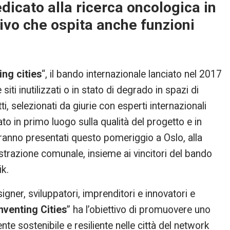
dicato alla ricerca oncologica in
tivo che ospita anche funzioni
ing cities
“, il bando internazionale lanciato nel 2017
i inutilizzati o in stato di degrado in spazi di
i, selezionati da giurie con esperti internazionali
 in primo luogo sulla qualità del progetto e in
ranno presentati questo pomeriggio a Oslo, alla
trazione comunale, insieme ai vincitori del bando
ik.
esigner, sviluppatori, imprenditori e innovatori e
nventing Cities
” ha l’obiettivo di promuovere uno
 sostenibile e resiliente nelle città del network