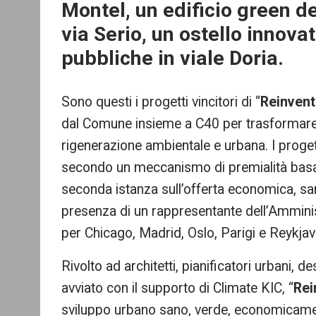
Montel, un edificio green de
via Serio, un ostello innova
pubbliche in viale Doria.
Sono questi i progetti vincitori di “
Reinvent
dal Comune insieme a C40 per trasformare sit
rigenerazione ambientale e urbana. I progett
secondo un meccanismo di premialità basato
seconda istanza sull’offerta economica, sa
presenza di un rappresentante dell’Amminis
per Chicago, Madrid, Oslo, Parigi e Reykjav
Rivolto ad architetti, pianificatori urbani, d
avviato con il supporto di Climate KIC, “
Rei
sviluppo urbano sano, verde, economicamente