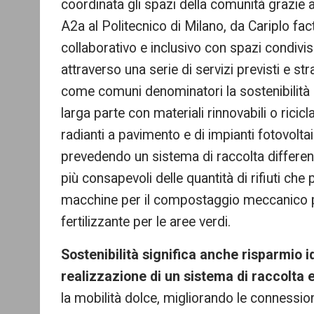
coordinata gli spazi della comunità grazie al
A2a al Politecnico di Milano, da Cariplo fact
collaborativo e inclusivo con spazi condivisi
attraverso una serie di servizi previsti e st
come comuni denominatori la sostenibilità e l
larga parte con materiali rinnovabili o ricicl
radianti a pavimento e di impianti fotovoltaic
prevedendo un sistema di raccolta differenzi
più consapevoli delle quantità di rifiuti che 
macchine per il compostaggio meccanico per 
fertilizzante per le aree verdi.
Sostenibilità significa anche risparmio id
realizzazione di un sistema di raccolta e
la mobilità dolce, migliorando le connessioni