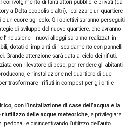
 coinvolgimento di tanti attori pubblici e privati (da
ory a Delta ecopolis e altri), realizzare un quartiere
 e un cuore agricolo. Gli obiettivi saranno perseguiti
rategie di sviluppo del nuovo quartiere, che avranno
’inclusione. I nuovi alloggi saranno realizzati in
abili, dotati di impianti di riscaldamento con pannelli
i. Grande attenzione sarà data al ciclo dei rifiuti,
ata con rilevatore di peso, per rendere gli abitanti
producono, e l’installazione nel quartiere di due
trasformare i rifiuti in compost per gli orti e
rico, con l’installazione di case dell’acqua e la
 riutilizzo delle acque meteoriche,
e privilegiare
 pedonali e disincentivando l’utilizzo dell’auto