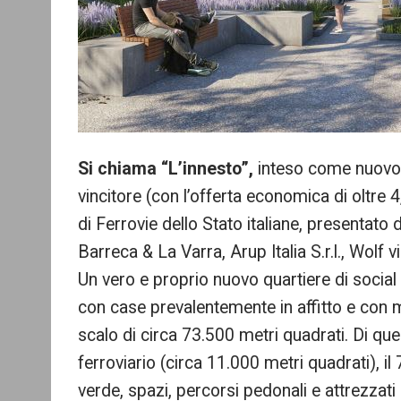
Si chiama “L’innesto”,
inteso come nuovo 
vincitore (con l’offerta economica di oltre 4
di Ferrovie dello Stato italiane, presentato 
Barreca & La Varra, Arup Italia S.r.l., Wolf vi
Un vero e proprio nuovo quartiere di social h
con case prevalentemente in affitto e con mo
scalo di circa 73.500 metri quadrati. Di quest
ferroviario (circa 11.000 metri quadrati), i
verde, spazi, percorsi pedonali e attrezzati