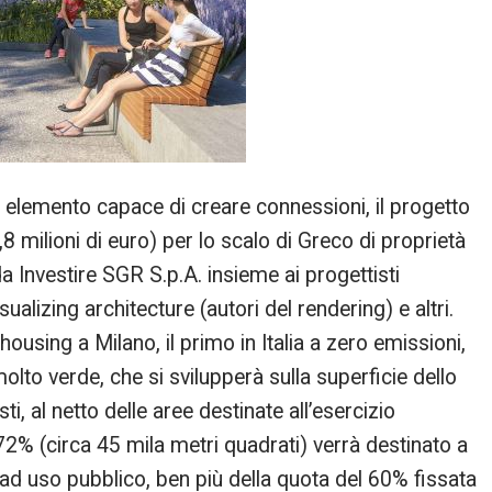
elemento capace di creare connessioni, il progetto
,8 milioni di euro) per lo scalo di Greco di proprietà
da Investire SGR S.p.A. insieme ai progettisti
sualizing architecture (autori del rendering) e altri.
ousing a Milano, il primo in Italia a zero emissioni,
lto verde, che si svilupperà sulla superficie dello
i, al netto delle aree destinate all’esercizio
l 72% (circa 45 mila metri quadrati) verrà destinato a
 ad uso pubblico, ben più della quota del 60% fissata