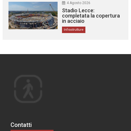
4 Agosto 2026
Stadio Lecce:
completata la copertura
in acciaio
Infrastrutture
Contatti