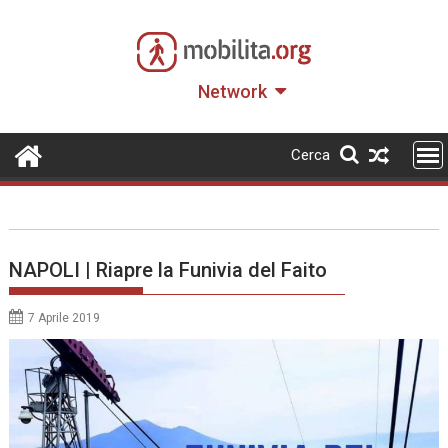
Skip
to
content
Network
Cerca
NAPOLI | Riapre la Funivia del Faito
7 Aprile 2019