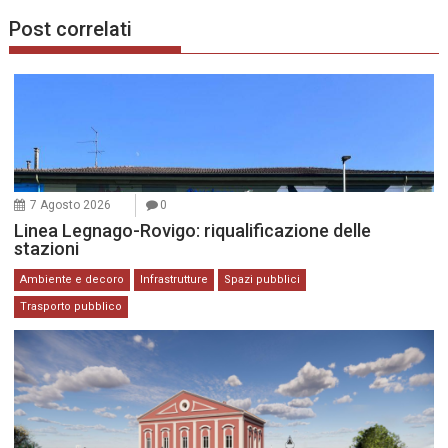
Post correlati
7 Agosto 2026
0
Linea Legnago-Rovigo: riqualificazione delle
stazioni
Ambiente e decoro
Infrastrutture
Spazi pubblici
Trasporto pubblico