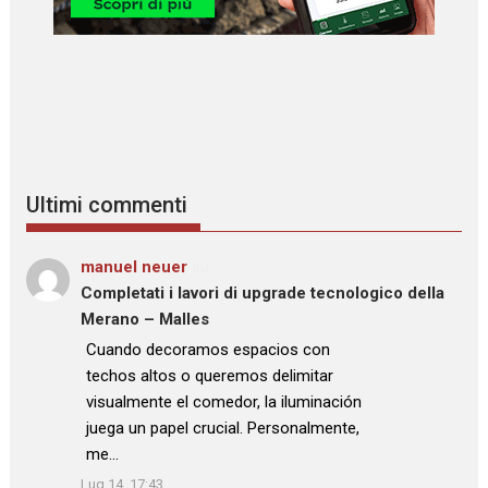
Ultimi commenti
manuel neuer
su
Completati i lavori di upgrade tecnologico della
Merano – Malles
: “
Cuando decoramos espacios con
techos altos o queremos delimitar
visualmente el comedor, la iluminación
juega un papel crucial. Personalmente,
me…
”
Lug 14, 17:43