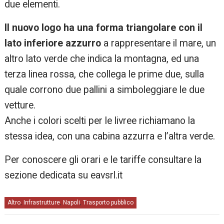
due elementi.
Il nuovo logo ha una forma triangolare con il
lato inferiore azzurro
a rappresentare il mare, un
altro lato verde che indica la montagna, ed una
terza linea rossa, che collega le prime due, sulla
quale corrono due pallini a simboleggiare le due
vetture.
Anche i colori scelti per le livree richiamano la
stessa idea, con una cabina azzurra e l’altra verde.
Per conoscere gli orari e le tariffe consultare la
sezione dedicata su eavsrl.it
Altro
Infrastrutture
Napoli
Trasporto pubblico
,
,
,