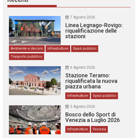
7 Agosto 2026
Linea Legnago-Rovigo:
riqualificazione delle
stazioni
Ambiente e decoro
Infrastrutture
Spazi pubblici
Trasporto pubblico
6 Agosto 2026
Stazione Teramo:
riqualificata la nuova
piazza urbana
Infrastrutture
Spazi pubblici
5 Agosto 2026
Bosco dello Sport di
Venezia a Luglio 2026
Infrastrutture
Venezia