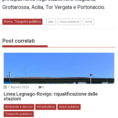
Grottarossa, Acilia, Tor Vergata e Portonaccio.
,
,
Roma
Trasporto pubblico
,
atac
nuovi autobus
roma
Post correlati
7 Agosto 2026
0
Linea Legnago-Rovigo: riqualificazione delle
stazioni
Ambiente e decoro
Infrastrutture
Spazi pubblici
Trasporto pubblico