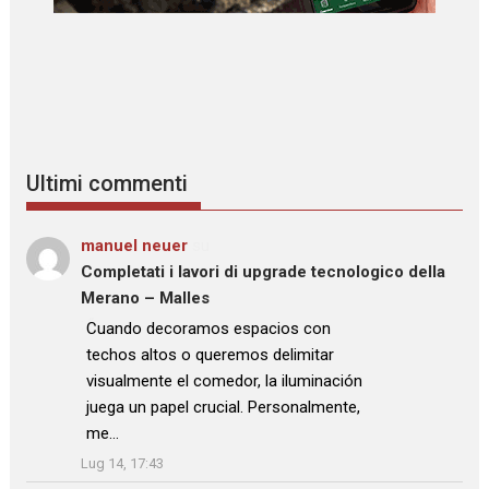
Ultimi commenti
manuel neuer
su
Completati i lavori di upgrade tecnologico della
Merano – Malles
: “
Cuando decoramos espacios con
techos altos o queremos delimitar
visualmente el comedor, la iluminación
juega un papel crucial. Personalmente,
me…
”
Lug 14, 17:43