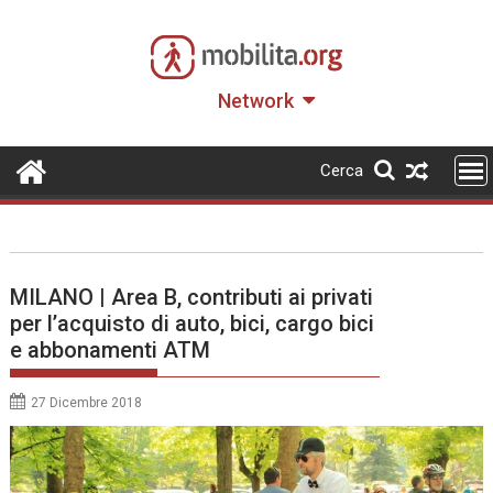
Skip
to
content
Network
Cerca
MILANO | Area B, contributi ai privati
per l’acquisto di auto, bici, cargo bici
e abbonamenti ATM
27 Dicembre 2018