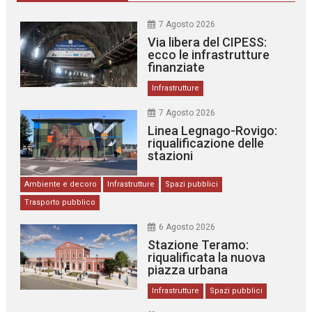
7 Agosto 2026
Via libera del CIPESS:
ecco le infrastrutture
finanziate
Infrastrutture
7 Agosto 2026
Linea Legnago-Rovigo:
riqualificazione delle
stazioni
Ambiente e decoro
Infrastrutture
Spazi pubblici
Trasporto pubblico
6 Agosto 2026
Stazione Teramo:
riqualificata la nuova
piazza urbana
Infrastrutture
Spazi pubblici