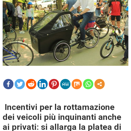
mo
re
Incentivi per la rottamazione
dei veicoli più inquinanti anche
ai privati: si allarga la platea di