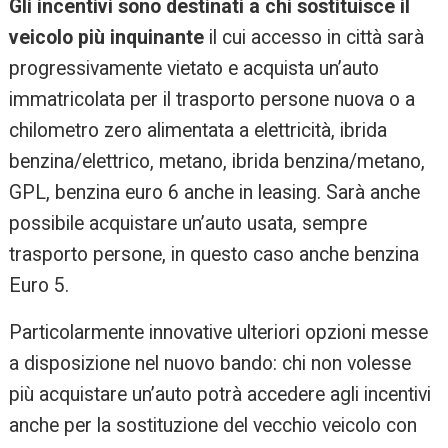
Gli incentivi sono destinati a chi sostituisce il
veicolo più inquinante
il cui accesso in città sarà
progressivamente vietato e acquista un’auto
immatricolata per il trasporto persone nuova o a
chilometro zero alimentata a elettricità, ibrida
benzina/elettrico, metano, ibrida benzina/metano,
GPL, benzina euro 6 anche in leasing. Sarà anche
possibile acquistare un’auto usata, sempre
trasporto persone, in questo caso anche benzina
Euro 5.
Particolarmente innovative ulteriori opzioni messe
a disposizione nel nuovo bando: chi non volesse
più acquistare un’auto potrà accedere agli incentivi
anche per la sostituzione del vecchio veicolo con