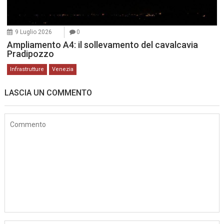
9 Luglio 2026
0
Ampliamento A4: il sollevamento del cavalcavia
Pradipozzo
Infrastrutture
Venezia
LASCIA UN COMMENTO