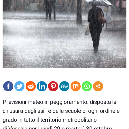
mo
Previsioni meteo in peggioramento: disposta la
re
chiusura degli asili e delle scuole di ogni ordine e
grado in tutto il territorio metropolitano
di
Venezia
per lunedì 29 e martedì 30 ottobre