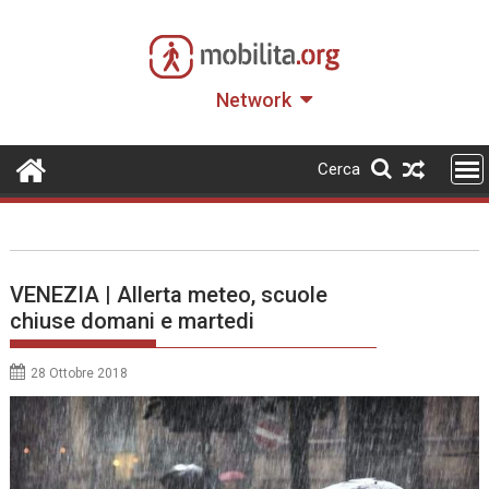
Skip
to
content
Network
Cerca
VENEZIA | Allerta meteo, scuole
chiuse domani e martedi
28 Ottobre 2018