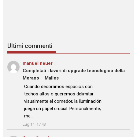
Ultimi commenti
manuel neuer
su
Completati i lavori di upgrade tecnologico della
Merano – Malles
: “
Cuando decoramos espacios con
techos altos o queremos delimitar
visualmente el comedor, la iluminación
juega un papel crucial. Personalmente,
me…
”
Lug 14, 17:43