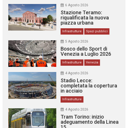
6 Agosto 2026
Stazione Teramo:
riqualificata la nuova
piazza urbana
Infrastrutture
Spazi pubblici
5 Agosto 2026
Bosco dello Sport di
Venezia a Luglio 2026
Infrastrutture
Venezia
4 Agosto 2026
Stadio Lecce:
completata la copertura
in acciaio
Infrastrutture
4 Agosto 2026
Tram Torino: inizio
adeguamento della Linea
15