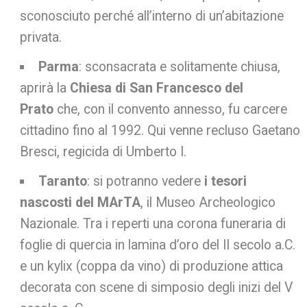
sconosciuto perché all’interno di un’abitazione
privata.
Parma
: sconsacrata e solitamente chiusa,
aprirà la
Chiesa di San Francesco del
Prato
che, con il convento annesso, fu carcere
cittadino fino al 1992. Qui venne recluso Gaetano
Bresci, regicida di Umberto I.
Taranto
: si potranno vedere
i tesori
nascosti del MArTA
, il Museo Archeologico
Nazionale. Tra i reperti una corona funeraria di
foglie di quercia in lamina d’oro del II secolo a.C.
e un kylix (coppa da vino) di produzione attica
decorata con scene di simposio degli inizi del V