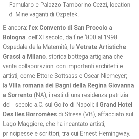
Famularo e Palazzo Tamborino Cezzi, location
di Mine vaganti di Ozpetek.
E ancora: l’
ex Convento di San Procolo a
Bologna
, dell’XI secolo, da fine ‘800 al 1998
Ospedale della Maternità; le
Vetrate Artistiche
Grassi a Milano
, storica bottega artigiana che
vanta collaborazioni con importanti architetti e
artisti, come Ettore Sottsass e Oscar Niemeyer;
la
Villa romana dei Bagni della Regina Giovanna
a Sorrento
(NA), i resti di una residenza patrizia
del I secolo a.C. sul Golfo di Napoli; il
Grand Hotel
Des Iles Borromées
di Stresa (VB), affacciato sul
Lago Maggiore, che ha incantato artisti,
principesse e scrittori, tra cui Ernest Hemingway.