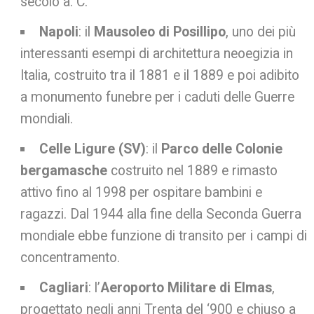
secolo a. C.
Napoli
: il
Mausoleo di Posillipo
, uno dei più
interessanti esempi di architettura neoegizia in
Italia, costruito tra il 1881 e il 1889 e poi adibito
a monumento funebre per i caduti delle Guerre
mondiali.
Celle Ligure (SV)
: il
Parco delle Colonie
bergamasche
costruito nel 1889 e rimasto
attivo fino al 1998 per ospitare bambini e
ragazzi. Dal 1944 alla fine della Seconda Guerra
mondiale ebbe funzione di transito per i campi di
concentramento.
Cagliari
: l’
Aeroporto Militare di Elmas
,
progettato negli anni Trenta del ‘900 e chiuso a