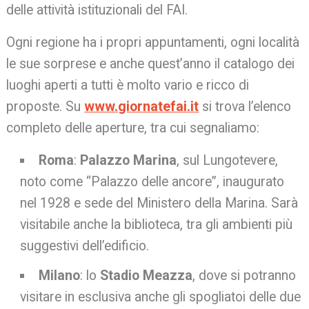
delle attività istituzionali del FAI.
Ogni regione ha i propri appuntamenti, ogni località
le sue sorprese e anche quest’anno il catalogo dei
luoghi aperti a tutti è molto vario e ricco di
proposte. Su
www.giornatefai.it
si trova l’elenco
completo delle aperture, tra cui segnaliamo:
Roma
:
Palazzo Marina
, sul Lungotevere,
noto come “Palazzo delle ancore”, inaugurato
nel 1928 e sede del Ministero della Marina. Sarà
visitabile anche la biblioteca, tra gli ambienti più
suggestivi dell’edificio.
Milano
: lo
Stadio Meazza
, dove si potranno
visitare in esclusiva anche gli spogliatoi delle due