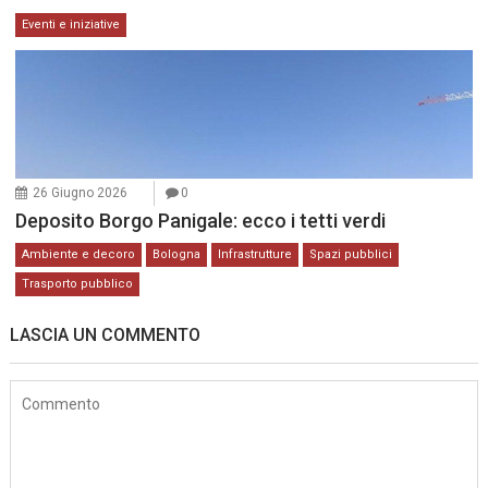
Eventi e iniziative
26 Giugno 2026
0
Deposito Borgo Panigale: ecco i tetti verdi
Ambiente e decoro
Bologna
Infrastrutture
Spazi pubblici
Trasporto pubblico
LASCIA UN COMMENTO