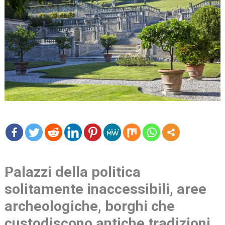
mo
re
Palazzi della politica
solitamente inaccessibili, aree
archeologiche, borghi che
custodiscono antiche tradizioni,