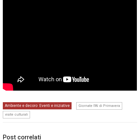
,
Ambiente e decoro
Eventi e iniziative
,
Giornate FAI di Primavera
visite culturali
Post correlati