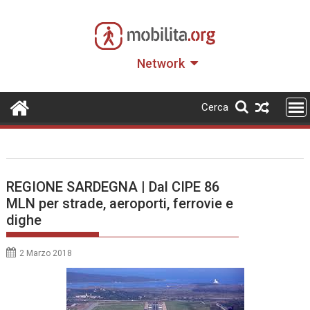
Skip
to
content
Network
Cerca
REGIONE SARDEGNA | Dal CIPE 86
MLN per strade, aeroporti, ferrovie e
dighe
2 Marzo 2018