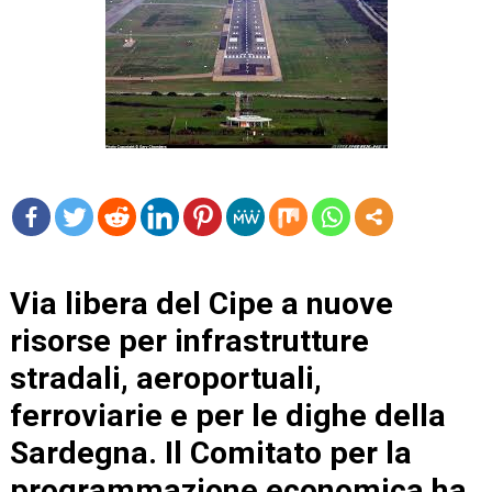
mo
re
Via libera del Cipe a nuove
risorse per infrastrutture
stradali, aeroportuali,
ferroviarie e per le dighe della
Sardegna. Il Comitato per la
programmazione economica ha