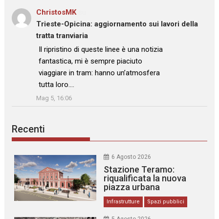
ChristosMK
su
Trieste-Opicina: aggiornamento sui lavori della
tratta tranviaria
: “
Il ripristino di queste linee è una notizia
fantastica, mi è sempre piaciuto
viaggiare in tram: hanno un’atmosfera
tutta loro.…
”
Mag 5, 16:06
Recenti
6 Agosto 2026
Stazione Teramo:
riqualificata la nuova
piazza urbana
Infrastrutture
Spazi pubblici