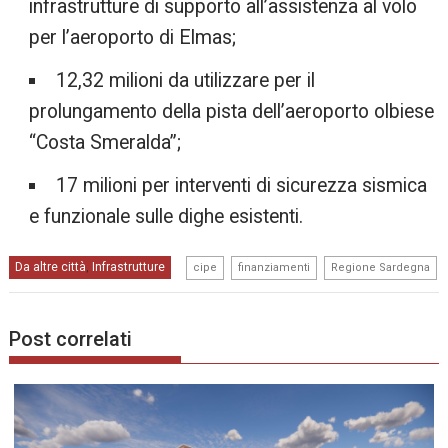
infrastrutture di supporto all’assistenza al volo
per l’aeroporto di Elmas;
12,32 milioni da utilizzare per il
prolungamento della pista dell’aeroporto olbiese
“Costa Smeralda”;
17 milioni per interventi di sicurezza sismica
e funzionale sulle dighe esistenti.
,
,
Da altre città
Infrastrutture
,
cipe
finanziamenti
Regione Sardegna
Post correlati