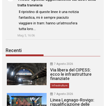
tratta tranviaria
: “
Il ripristino di queste linee è una notizia
fantastica, mi è sempre piaciuto
viaggiare in tram: hanno un’atmosfera
tutta loro.…
”
Mag 5, 16:06
Recenti
7 Agosto 2026
Via libera del CIPESS:
ecco le infrastrutture
finanziate
Infrastrutture
7 Agosto 2026
Linea Legnago-Rovigo:
riqualificazione delle