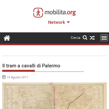
Skip
to
content
Network
Cerca
Il tram a cavalli di Palermo
10 Agosto 2017