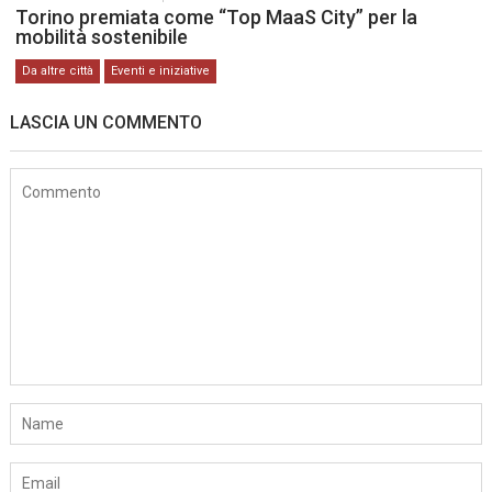
Torino premiata come “Top MaaS City” per la
mobilità sostenibile
Da altre città
Eventi e iniziative
LASCIA UN COMMENTO