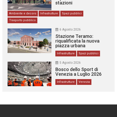
stazioni
Ambiente e decoro
Infrastrutture
Spazi pubblici
Trasporto pubblico
6 Agosto 2026
Stazione Teramo:
riqualificata la nuova
piazza urbana
Infrastrutture
Spazi pubblici
5 Agosto 2026
Bosco dello Sport di
Venezia a Luglio 2026
Infrastrutture
Venezia