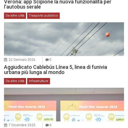
Verona: app Scipione la nuova funzionalità per
l’autobus serale
Da altre città
Trasporto pubblico
22 Gennaio 2026
0
Aggiudicato Cablebús Línea 5, linea di funivia
urbana più lunga al mondo
Da altre città
Infrastrutture
7 Dicembre 2025
0