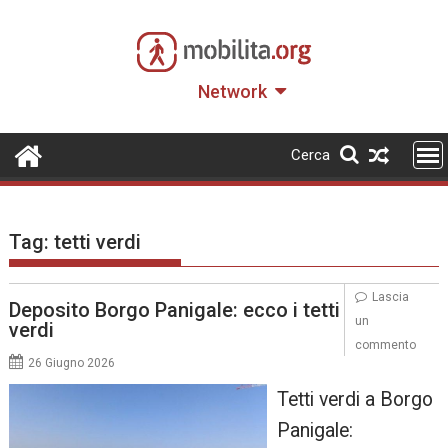
Skip
to
content
Network
Cerca
Tag:
tetti verdi
Lascia
Deposito Borgo Panigale: ecco i tetti
un
verdi
commento
26 Giugno 2026
Tetti verdi a Borgo
Panigale: