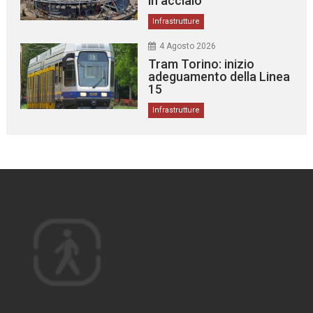
in acciaio
Infrastrutture
4 Agosto 2026
Tram Torino: inizio
adeguamento della Linea
15
Infrastrutture