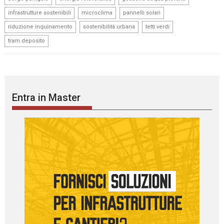
,
,
,
infrastrutture sostenibili
microclima
pannelli solari
,
,
,
riduzione inquinamento
sostenibilità urbana
tetti verdi
tram deposito
Entra in Master