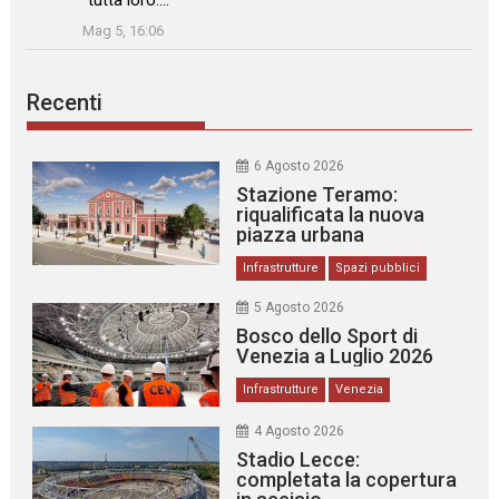
tutta loro.…
”
Mag 5, 16:06
Recenti
6 Agosto 2026
Stazione Teramo:
riqualificata la nuova
piazza urbana
Infrastrutture
Spazi pubblici
5 Agosto 2026
Bosco dello Sport di
Venezia a Luglio 2026
Infrastrutture
Venezia
4 Agosto 2026
Stadio Lecce:
completata la copertura