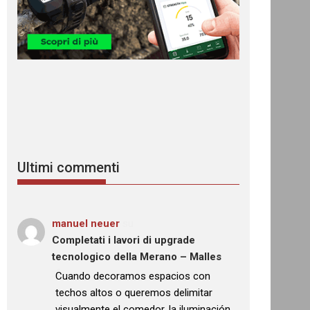
Ultimi commenti
manuel neuer
su
Completati i lavori di upgrade
tecnologico della Merano – Malles
: “
Cuando decoramos espacios con
techos altos o queremos delimitar
visualmente el comedor, la iluminación