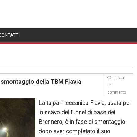
CONTATTI
Lascia
o smontaggio della TBM Flavia
un
commento
La talpa meccanica Flavia, usata per
lo scavo del tunnel di base del
Brennero, è in fase di smontaggio
dopo aver completato il suo