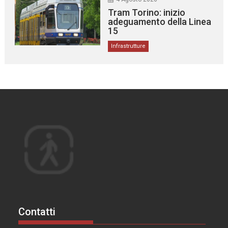
Tram Torino: inizio
adeguamento della Linea
15
Infrastrutture
Contatti