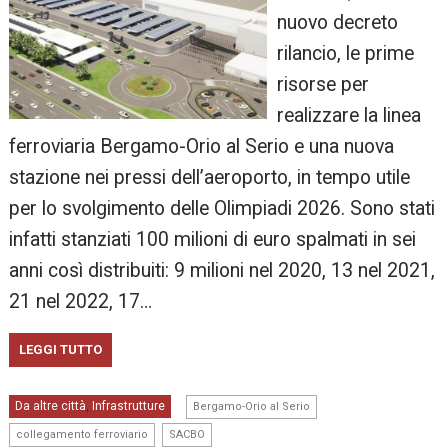
nuovo decreto
rilancio, le prime
risorse per
realizzare la linea
ferroviaria Bergamo-Orio al Serio e una nuova
stazione nei pressi dell’aeroporto, in tempo utile
per lo svolgimento delle Olimpiadi 2026. Sono stati
infatti stanziati 100 milioni di euro spalmati in sei
anni così distribuiti: 9 milioni nel 2020, 13 nel 2021,
21 nel 2022, 17…
LEGGI TUTTO
,
Da altre città
Infrastrutture
,
Bergamo-Orio al Serio
,
,
collegamento ferroviario
SACBO