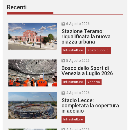
Recenti
6 Agosto 2026
Stazione Teramo:
riqualificata la nuova
piazza urbana
Infrastrutture
Spazi pubblici
5 Agosto 2026
Bosco dello Sport di
Venezia a Luglio 2026
Infrastrutture
Venezia
4 Agosto 2026
Stadio Lecce:
completata la copertura
in acciaio
Infrastrutture
4 Agosto 2026