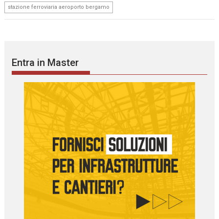
stazione ferroviaria aeroporto bergamo
Entra in Master