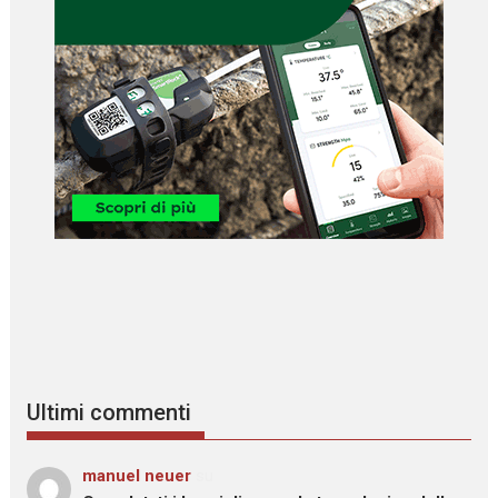
Ultimi commenti
manuel neuer
su