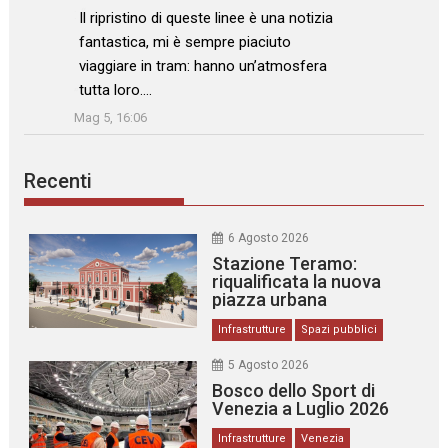
: “
Il ripristino di queste linee è una notizia
fantastica, mi è sempre piaciuto
viaggiare in tram: hanno un’atmosfera
tutta loro.…
”
Mag 5, 16:06
Recenti
6 Agosto 2026
Stazione Teramo:
riqualificata la nuova
piazza urbana
Infrastrutture
Spazi pubblici
5 Agosto 2026
Bosco dello Sport di
Venezia a Luglio 2026
Infrastrutture
Venezia