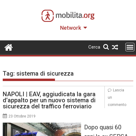
Skip
to
content
Network
Cerca
Tag:
sistema di sicurezza
Lascia
NAPOLI | EAV, aggiudicata la gara
un
d’appalto per un nuovo sistema di
sicurezza del traffico ferroviario
commento
23 Ottobre 2019
Dopo quasi 60