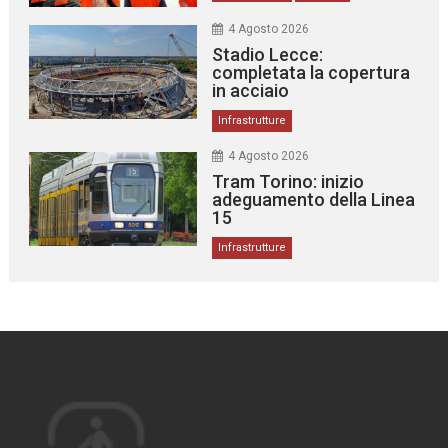
4 Agosto 2026
Stadio Lecce:
completata la copertura
in acciaio
Infrastrutture
4 Agosto 2026
Tram Torino: inizio
adeguamento della Linea
15
Infrastrutture