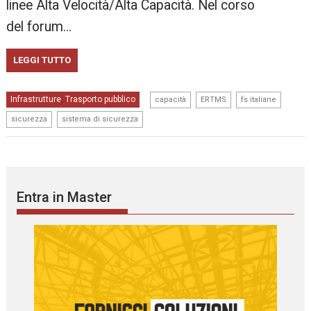
linee Alta Velocità/Alta Capacità. Nel corso
del forum…
LEGGI TUTTO
,
,
,
Infrastrutture
Trasporto pubblico
,
capacità
ERTMS
fs italiane
,
sicurezza
sistema di sicurezza
Entra in Master