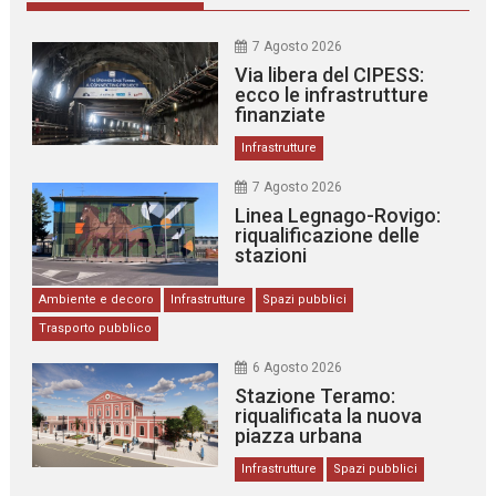
7 Agosto 2026
Via libera del CIPESS:
ecco le infrastrutture
finanziate
Infrastrutture
7 Agosto 2026
Linea Legnago-Rovigo:
riqualificazione delle
stazioni
Ambiente e decoro
Infrastrutture
Spazi pubblici
Trasporto pubblico
6 Agosto 2026
Stazione Teramo:
riqualificata la nuova
piazza urbana
Infrastrutture
Spazi pubblici