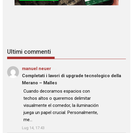
Ultimi commenti
manuel neuer
su
Completati i lavori di upgrade tecnologico della
Merano – Malles
: “
Cuando decoramos espacios con
techos altos o queremos delimitar
visualmente el comedor, la iluminación
juega un papel crucial. Personalmente,
me…
”
Lug 14, 17:43