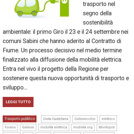
trasporto nel
segno della
sostenibilità
ambientale: il primo Giro il 23 e il 24 settembre nei
comuni Sabini che hanno aderito al Contratto di
Fiume. Un processo decisivo nel medio termine
finalizzato alla diffusione della mobilità elettrica.
Entra nel vivo il progetto della Regione per
sostenere questa nuova opportunità di trasporto e
sviluppo…
LEGGI TUTTO
,
,
,
Trasporto pubblico
Civita Castellana
Collevecchio
elettrico
,
,
,
,
,
Forano
Gallese
mobilità elettrica
mobilita.org
Montopoli