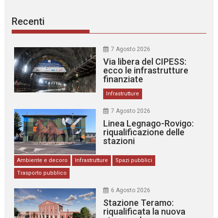
Recenti
7 Agosto 2026
Via libera del CIPESS:
ecco le infrastrutture
finanziate
Infrastrutture
7 Agosto 2026
Linea Legnago-Rovigo:
riqualificazione delle
stazioni
Ambiente e decoro
Infrastrutture
Spazi pubblici
Trasporto pubblico
6 Agosto 2026
Stazione Teramo:
riqualificata la nuova