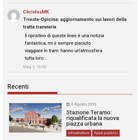
ChristosMK
su
Trieste-Opicina: aggiornamento sui lavori della
tratta tranviaria
: “
Il ripristino di queste linee è una notizia
fantastica, mi è sempre piaciuto
viaggiare in tram: hanno un’atmosfera
tutta loro.…
”
Mag 5, 16:06
Recenti
6 Agosto 2026
Stazione Teramo:
riqualificata la nuova
piazza urbana
Infrastrutture
Spazi pubblici