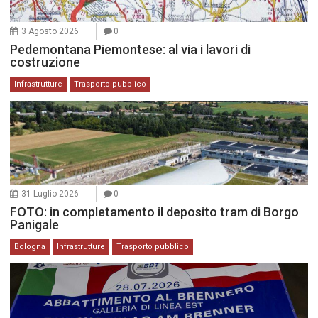
3 Agosto 2026
0
Pedemontana Piemontese: al via i lavori di
costruzione
Infrastrutture
Trasporto pubblico
31 Luglio 2026
0
FOTO: in completamento il deposito tram di Borgo
Panigale
Bologna
Infrastrutture
Trasporto pubblico