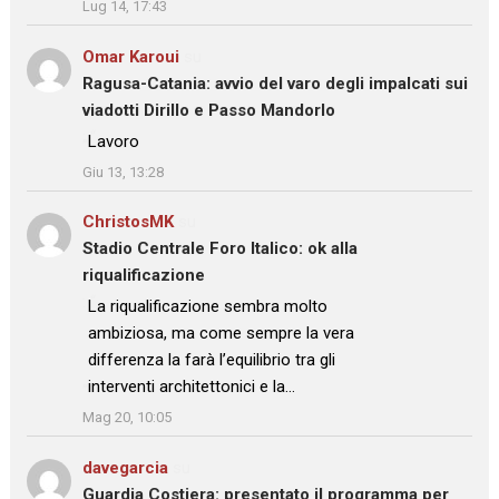
Lug 14, 17:43
Omar Karoui
su
Ragusa-Catania: avvio del varo degli impalcati sui
viadotti Dirillo e Passo Mandorlo
: “
Lavoro
”
Giu 13, 13:28
ChristosMK
su
Stadio Centrale Foro Italico: ok alla
riqualificazione
: “
La riqualificazione sembra molto
ambiziosa, ma come sempre la vera
differenza la farà l’equilibrio tra gli
interventi architettonici e la…
”
Mag 20, 10:05
davegarcia
su
Guardia Costiera: presentato il programma per