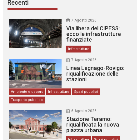
Recenti
7 Agosto 2026
Via libera del CIPESS:
ecco le infrastrutture
finanziate
Infrastrutture
7 Agosto 2026
Linea Legnago-Rovigo:
riqualificazione delle
stazioni
Ambiente e decoro
Infrastrutture
Spazi pubblici
Trasporto pubblico
6 Agosto 2026
Stazione Teramo:
riqualificata la nuova
piazza urbana
Infrastrutture
Spazi pubblici