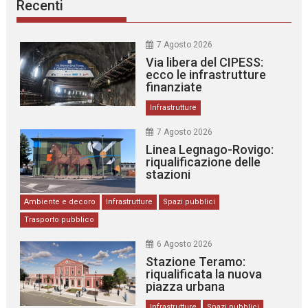
Recenti
7 Agosto 2026
Via libera del CIPESS:
ecco le infrastrutture
finanziate
Infrastrutture
7 Agosto 2026
Linea Legnago-Rovigo:
riqualificazione delle
stazioni
Ambiente e decoro
Infrastrutture
Spazi pubblici
Trasporto pubblico
6 Agosto 2026
Stazione Teramo:
riqualificata la nuova
piazza urbana
Infrastrutture
Spazi pubblici