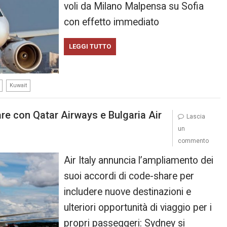
voli da Milano Malpensa su Sofia
con effetto immediato
LEGGI TUTTO
,
Kuwait
hare con Qatar Airways e Bulgaria Air
Lascia
un
commento
Air Italy annuncia l’ampliamento dei
suoi accordi di code-share per
includere nuove destinazioni e
ulteriori opportunità di viaggio per i
propri passeggeri: Sydney si