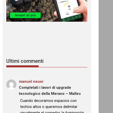
Ultimi commenti
manuel neuer
su
Completati i lavori di upgrade
tecnologico della Merano – Malles
: “
Cuando decoramos espacios con
techos altos o queremos delimitar
visualmente el comedor, la iluminación