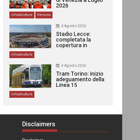
2026
Infrastrutture
Venezia
4 Agosto 2026
Stadio Lecce:
completata la
copertura in
acciaio
Infrastrutture
4 Agosto 2026
Tram Torino: inizio
adeguamento della
Linea 15
Infrastrutture
Disclaimers