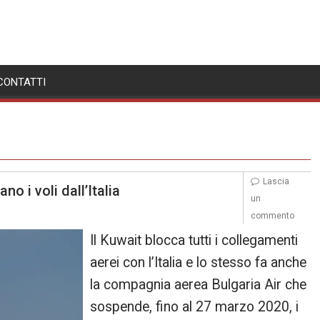
CONTATTI
Lascia
o i voli dall’Italia
un
commento
Il Kuwait blocca tutti i collegamenti
aerei con l’Italia e lo stesso fa anche
la compagnia aerea Bulgaria Air che
sospende, fino al 27 marzo 2020, i