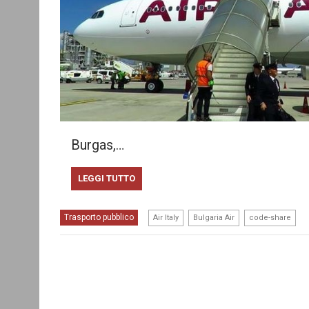
Burgas,…
LEGGI TUTTO
,
,
Trasporto pubblico
Air Italy
Bulgaria Air
code-share