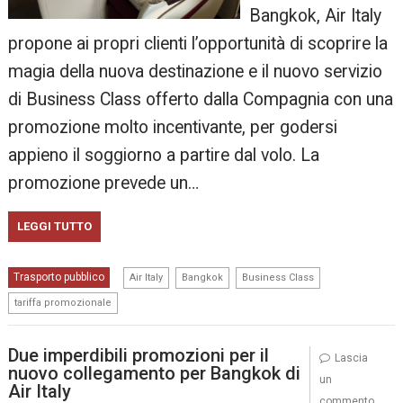
Bangkok, Air Italy
propone ai propri clienti l’opportunità di scoprire la
magia della nuova destinazione e il nuovo servizio
di Business Class offerto dalla Compagnia con una
promozione molto incentivante, per godersi
appieno il soggiorno a partire dal volo. La
promozione prevede un…
LEGGI TUTTO
,
,
,
Trasporto pubblico
Air Italy
Bangkok
Business Class
tariffa promozionale
Due imperdibili promozioni per il
Lascia
nuovo collegamento per Bangkok di
un
Air Italy
commento