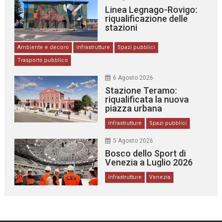
Linea Legnago-Rovigo:
riqualificazione delle
stazioni
Ambiente e decoro
Infrastrutture
Spazi pubblici
Trasporto pubblico
6 Agosto 2026
Stazione Teramo:
riqualificata la nuova
piazza urbana
Infrastrutture
Spazi pubblici
5 Agosto 2026
Bosco dello Sport di
Venezia a Luglio 2026
Infrastrutture
Venezia