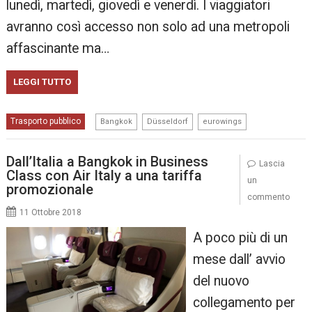
lunedì, martedì, giovedì e venerdì. I viaggiatori
avranno così accesso non solo ad una metropoli
affascinante ma…
LEGGI TUTTO
,
,
Trasporto pubblico
Bangkok
Düsseldorf
eurowings
Dall’Italia a Bangkok in Business
Lascia
Class con Air Italy a una tariffa
un
promozionale
commento
11 Ottobre 2018
A poco più di un
mese dall’ avvio
del nuovo
collegamento per