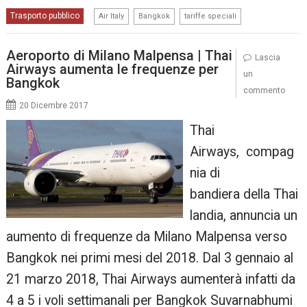
,
,
Trasporto pubblico
Air Italy
Bangkok
tariffe speciali
Aeroporto di Milano Malpensa | Thai
Lascia
Airways aumenta le frequenze per
un
Bangkok
commento
20 Dicembre 2017
Thai
Airways, compag
nia di
bandiera della Thai
landia, annuncia un
aumento di frequenze da Milano Malpensa verso
Bangkok nei primi mesi del 2018. Dal 3 gennaio al
21 marzo 2018, Thai Airways aumenterà infatti da
4 a 5 i voli settimanali per Bangkok Suvarnabhumi