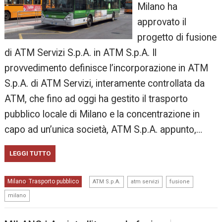
Milano ha
approvato il
progetto di fusione
di ATM Servizi S.p.A. in ATM S.p.A. Il
provvedimento definisce l’incorporazione in ATM
S.p.A. di ATM Servizi, interamente controllata da
ATM, che fino ad oggi ha gestito il trasporto
pubblico locale di Milano e la concentrazione in
capo ad un’unica società, ATM S.p.A. appunto,…
LEGGI TUTTO
,
,
,
Milano
Trasporto pubblico
,
ATM S.p.A.
atm servizi
fusione
milano