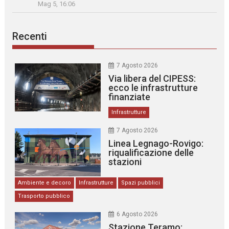
Mag 5, 16:06
Recenti
7 Agosto 2026
Via libera del CIPESS:
ecco le infrastrutture
finanziate
Infrastrutture
7 Agosto 2026
Linea Legnago-Rovigo:
riqualificazione delle
stazioni
Ambiente e decoro
Infrastrutture
Spazi pubblici
Trasporto pubblico
6 Agosto 2026
Stazione Teramo: