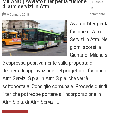
MILANO | Avviato l’iter per la fusione
Lascia
di atm servizi in Atm
un
commento
9 Gennaio 2018
Avviato l’iter per la
fusione di Atm
Servizi in Atm. Nei
giorni scorsi la
Giunta di Milano si
è espressa positivamente sulla proposta di
delibera di approvazione del progetto di fusione di
Atm Servizi S.p.a. in Atm S.p.a. che verrà
sottoposta al Consiglio comunale. Procede quindi
l’iter che potrebbe portare all’incorporazione in
Atm S.p.a. di Atm Servizi,…