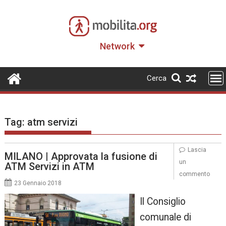
Skip
to
content
Network
Cerca
Tag:
atm servizi
Lascia
MILANO | Approvata la fusione di
un
ATM Servizi in ATM
commento
23 Gennaio 2018
Il Consiglio
comunale di