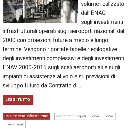
volume realizzato
dall’ENAC
sugli investimenti
infrastrutturali operati sugli aeroporti nazionali dal
2000 con proiezioni future a medio e lungo
termine. Vengono riportate tabelle riepilogative
degli investimenti complessivi e degli investimenti
ENAV 2000-2015 sugli scali aeroportuali e sugli
impianti di assistenza al volo e su previsioni di
sviluppo futuro da Contratto di…
LEGGI TUTTO
,
,
,
Da altre città
Infrastrutture
,
aeroporto di napoli
enac
enav
investimenti