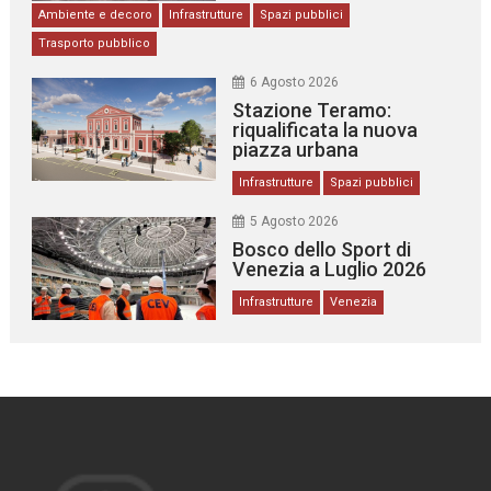
Ambiente e decoro
Infrastrutture
Spazi pubblici
Trasporto pubblico
6 Agosto 2026
Stazione Teramo:
riqualificata la nuova
piazza urbana
Infrastrutture
Spazi pubblici
5 Agosto 2026
Bosco dello Sport di
Venezia a Luglio 2026
Infrastrutture
Venezia