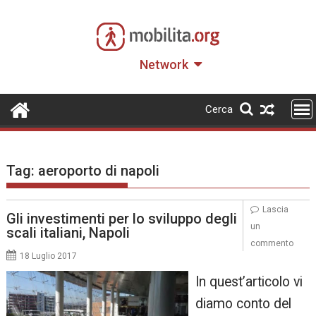
Skip
to
content
Network
Cerca
Tag:
aeroporto di napoli
Lascia
Gli investimenti per lo sviluppo degli
un
scali italiani, Napoli
commento
18 Luglio 2017
In quest’articolo vi
diamo conto del