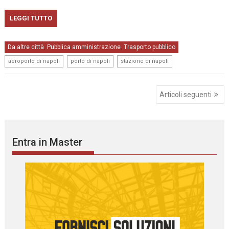
LEGGI TUTTO
Da altre città
Pubblica amministrazione
Trasporto pubblico
,
,
,
,
aeroporto di napoli
porto di napoli
stazione di napoli
Navigazione
Articoli seguenti
articoli
Entra in Master