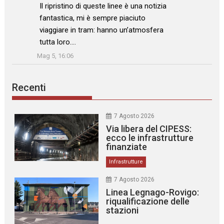
: “
Il ripristino di queste linee è una notizia
fantastica, mi è sempre piaciuto
viaggiare in tram: hanno un’atmosfera
tutta loro.…
”
Mag 5, 16:06
Recenti
7 Agosto 2026
Via libera del CIPESS:
ecco le infrastrutture
finanziate
Infrastrutture
7 Agosto 2026
Linea Legnago-Rovigo:
riqualificazione delle
stazioni