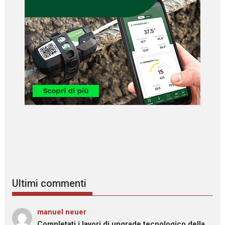
Ultimi commenti
manuel neuer
su
Completati i lavori di upgrade tecnologico della