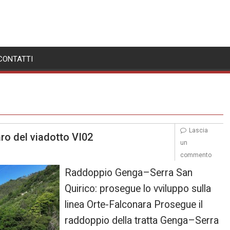
CONTATTI
Lascia
ro del viadotto VI02
un
commento
Raddoppio Genga–Serra San
Quirico: prosegue lo vviluppo sulla
linea Orte-Falconara Prosegue il
raddoppio della tratta Genga–Serra