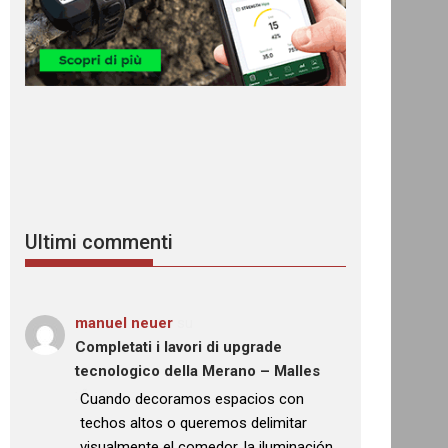
Ultimi commenti
manuel neuer
su
Completati i lavori di upgrade
tecnologico della Merano – Malles
: “
Cuando decoramos espacios con
techos altos o queremos delimitar
visualmente el comedor, la iluminación