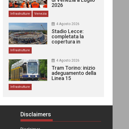
2026
Infrastrutture
Venezia
4 Agosto 2026
Stadio Lecce:
completata la
copertura in
acciaio
Infrastrutture
4 Agosto 2026
Tram Torino: inizio
adeguamento della
Linea 15
Infrastrutture
Disclaimers