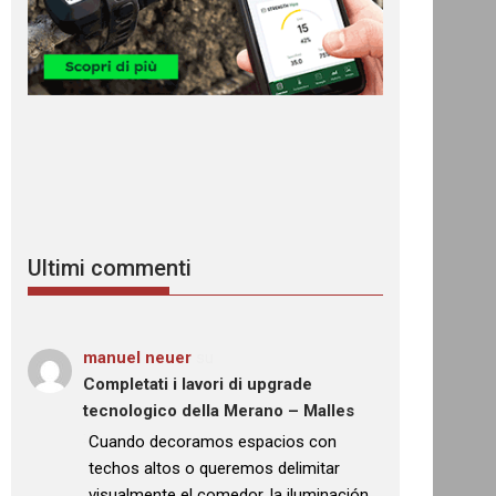
Ultimi commenti
manuel neuer
su
Completati i lavori di upgrade
tecnologico della Merano – Malles
: “
Cuando decoramos espacios con
techos altos o queremos delimitar
visualmente el comedor, la iluminación