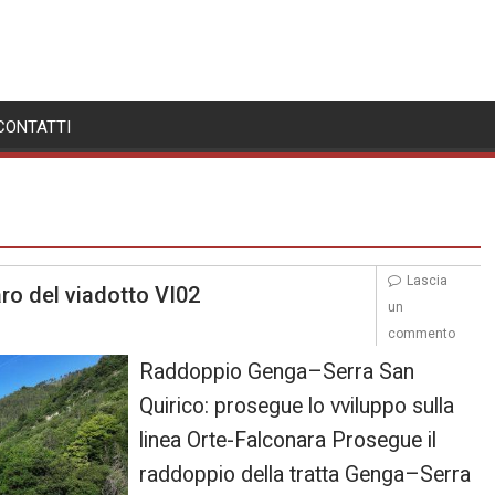
CONTATTI
Lascia
ro del viadotto VI02
un
commento
Raddoppio Genga–Serra San
Quirico: prosegue lo vviluppo sulla
linea Orte-Falconara Prosegue il
raddoppio della tratta Genga–Serra