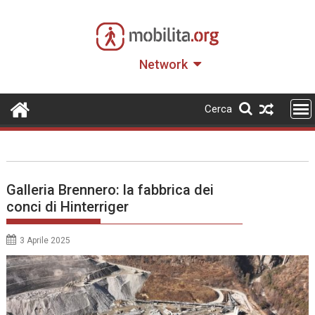
Skip
to
content
Network
Cerca
Galleria Brennero: la fabbrica dei
conci di Hinterriger
3 Aprile 2025