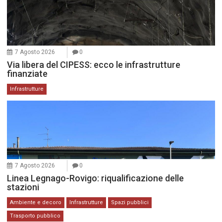
7 Agosto 2026
0
Via libera del CIPESS: ecco le infrastrutture
finanziate
Infrastrutture
7 Agosto 2026
0
Linea Legnago-Rovigo: riqualificazione delle
stazioni
Ambiente e decoro
Infrastrutture
Spazi pubblici
Trasporto pubblico