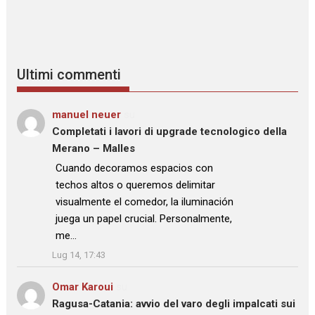
Ultimi commenti
manuel neuer
su
Completati i lavori di upgrade tecnologico della
Merano – Malles
: “
Cuando decoramos espacios con
techos altos o queremos delimitar
visualmente el comedor, la iluminación
juega un papel crucial. Personalmente,
me…
”
Lug 14, 17:43
Omar Karoui
su
Ragusa-Catania: avvio del varo degli impalcati sui