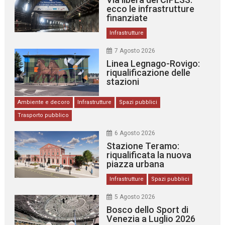
ecco le infrastrutture
finanziate
Infrastrutture
7 Agosto 2026
Linea Legnago-Rovigo:
riqualificazione delle
stazioni
Ambiente e decoro
Infrastrutture
Spazi pubblici
Trasporto pubblico
6 Agosto 2026
Stazione Teramo:
riqualificata la nuova
piazza urbana
Infrastrutture
Spazi pubblici
5 Agosto 2026
Bosco dello Sport di
Venezia a Luglio 2026