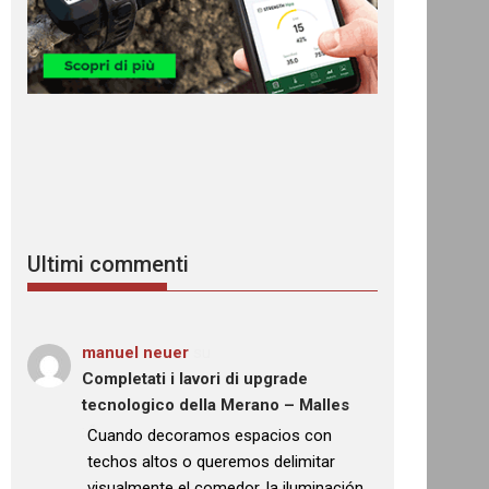
Ultimi commenti
manuel neuer
su
Completati i lavori di upgrade
tecnologico della Merano – Malles
: “
Cuando decoramos espacios con
techos altos o queremos delimitar
visualmente el comedor, la iluminación