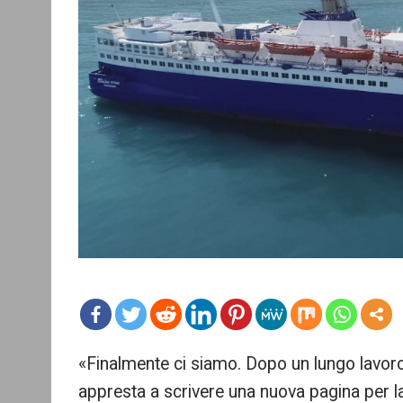
mo
«Finalmente ci siamo. Dopo un lungo lavoro
re
appresta a scrivere una nuova pagina per la 