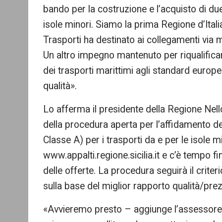
bando per la costruzione e l’acquisto di due g
isole minori. Siamo la prima Regione d’Itali
Trasporti ha destinato ai collegamenti via 
Un altro impegno mantenuto per riqualificare l
dei trasporti marittimi agli standard europei
qualità».
Lo afferma il presidente della Regione Ne
della procedura aperta per l’affidamento del
Classe A) per i trasporti da e per le isole mi
www.appalti.regione.sicilia.it e c’è tempo f
delle offerte. La procedura seguirà il crit
sulla base del miglior rapporto qualità/pre
«Avvieremo presto – aggiunge l’assessore a