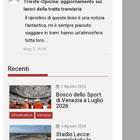
Trieste-Opicina: aggiornamento sui
lavori della tratta tranviaria
: “
Il ripristino di queste linee è una notizia
fantastica, mi è sempre piaciuto
viaggiare in tram: hanno un’atmosfera
tutta loro.…
”
Mag 5, 16:06
Recenti
5 Agosto 2026
Bosco dello Sport
di Venezia a Luglio
2026
Infrastrutture
Venezia
4 Agosto 2026
Stadio Lecce:
completata la