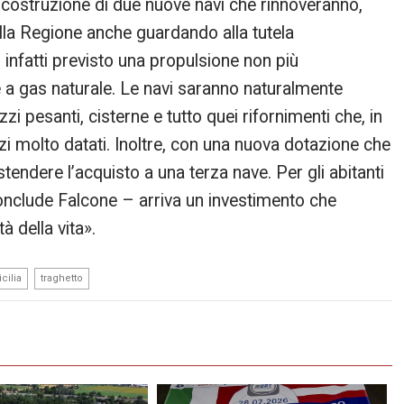
a costruzione di due nuove navi che rinnoveranno,
ella Regione anche guardando alla tutela
o infatti previsto una propulsione non più
e a gas naturale. Le navi saranno naturalmente
zi pesanti, cisterne e tutto quei rifornimenti che, in
molto datati. Inoltre, con una nuova dotazione che
tendere l’acquisto a una terza nave. Per gli abitanti
 conclude Falcone – arriva un investimento che
 della vita».
,
icilia
traghetto