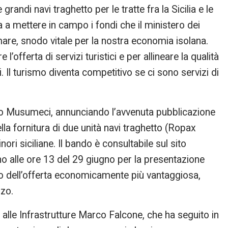
randi navi traghetto per le tratte fra la Sicilia e le
a a mettere in campo i fondi che il ministero dei
mare, snodo vitale per la nostra economia isolana.
’offerta di servizi turistici e per allineare la qualità
. Il turismo diventa competitivo se ci sono servizi di
llo Musumeci, annunciando l’avvenuta pubblicazione
la fornitura di due unità navi traghetto (Ropax
nori siciliane. Il bando è consultabile sul sito
ino alle ore 13 del 29 giugno per la presentazione
erio dell’offerta economicamente più vantaggiosa,
zzo.
lle Infrastrutture Marco Falcone, che ha seguito in