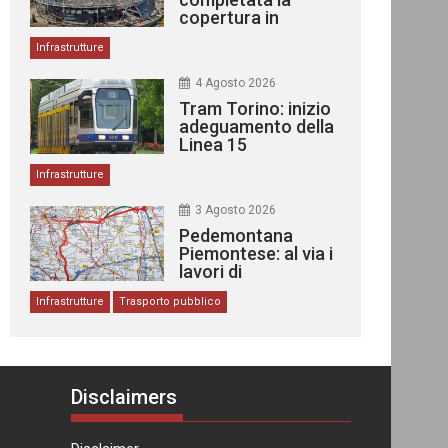
copertura in
acciaio
Infrastrutture
4 Agosto 2026
Tram Torino: inizio
adeguamento della
Linea 15
Infrastrutture
3 Agosto 2026
Pedemontana
Piemontese: al via i
lavori di
costruzione
Infrastrutture
Trasporto pubblico
Disclaimers