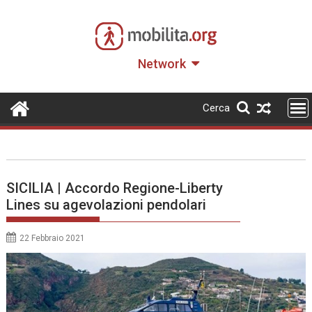
Skip
to
content
Network
Cerca
SICILIA | Accordo Regione-Liberty
Lines su agevolazioni pendolari
22 Febbraio 2021