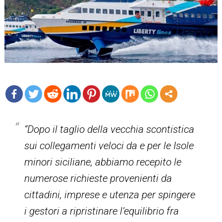
mo
re
“Dopo il taglio della vecchia scontistica
sui collegamenti veloci da e per le Isole
minori siciliane, abbiamo recepito le
numerose richieste provenienti da
cittadini, imprese e utenza per spingere
i gestori a ripristinare l’equilibrio fra