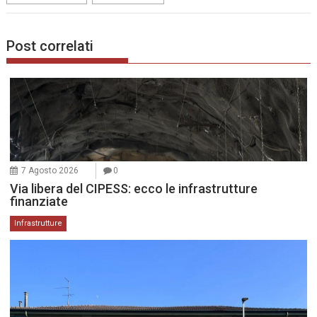
Post correlati
7 Agosto 2026
0
Via libera del CIPESS: ecco le infrastrutture
finanziate
Infrastrutture