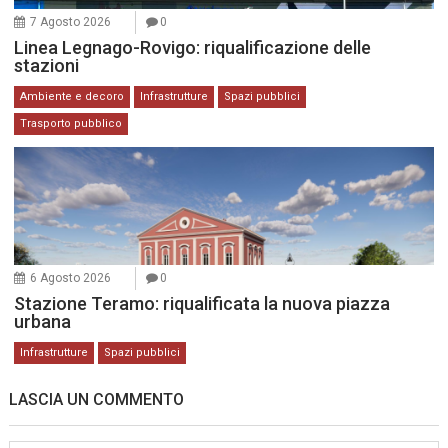
7 Agosto 2026
0
Linea Legnago-Rovigo: riqualificazione delle
stazioni
Ambiente e decoro
Infrastrutture
Spazi pubblici
Trasporto pubblico
6 Agosto 2026
0
Stazione Teramo: riqualificata la nuova piazza
urbana
Infrastrutture
Spazi pubblici
LASCIA UN COMMENTO