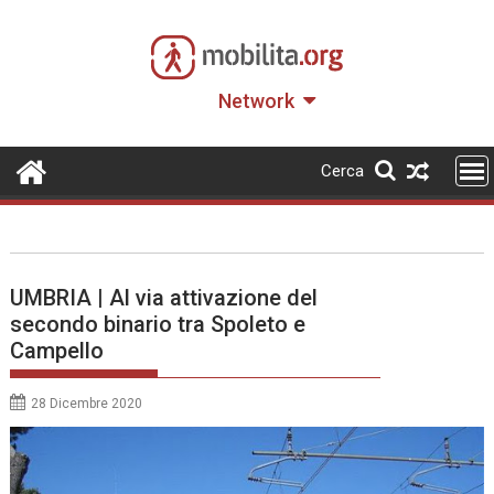
Skip
to
content
Network
Cerca
UMBRIA | Al via attivazione del
secondo binario tra Spoleto e
Campello
28 Dicembre 2020