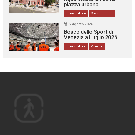
piazza urbana
Infrastrutture
Spazi pubblici
5 Agosto 2026
Bosco dello Sport di
Venezia a Luglio 2026
Infrastrutture
Venezia