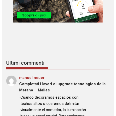
Ultimi commenti
manuel neuer
su
Completati i lavori di upgrade tecnologico della
Merano – Malles
: “
Cuando decoramos espacios con
techos altos o queremos delimitar
visualmente el comedor, la iluminación
juega un papel crucial. Personalmente,