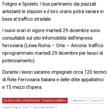
Foligno e Spoleto. I bus partiranno dai piazzali
antistanti le stazioni e il loro orario potrà variare in
base al traffico stradale.
I nuovi orari in vigore martedì 29 dicembre sono
consultabili sul sito Infomobilità dell’impresa
ferroviaria (Linea Roma – Orte – Ancona: traffico
riprogrammato martedì 29 dicembre per lavori di
potenziamento).
Durante i lavori saranno impegnati circa 120 tecnici
di Rete Ferroviaria Italiana e delle ditte appaltatrici
e 15 mezzi d’opera.
,
,
Da altre città
Infrastrutture
Trasporto pubblico
,
,
attivazione
lavori rfi
,
linea Foligno - Orte
secondo binario