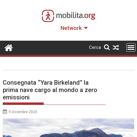
Skip
to
content
Network
Cerca
Consegnata “Yara Birkeland” la
prima nave cargo al mondo a zero
emissioni
9 Dicembre 2020