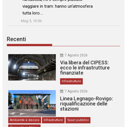
viaggiare in tram: hanno un’atmosfera
tutta loro.…
”
Mag 5, 16:06
Recenti
7 Agosto 2026
Via libera del CIPESS:
ecco le infrastrutture
finanziate
Infrastrutture
7 Agosto 2026
Linea Legnago-Rovigo:
riqualificazione delle
stazioni
Ambiente e decoro
Infrastrutture
Spazi pubblici