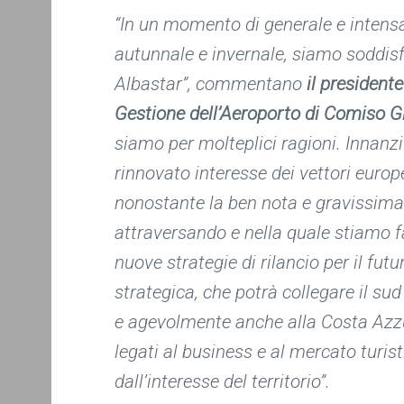
“
In un momento di generale e intens
autunnale e invernale, siamo soddisf
Albastar”,
commentano
il president
Gestione dell’Aeroporto di Comiso G
siamo per molteplici ragioni. Innanz
rinnovato interesse dei vettori europ
nonostante la ben nota e gravissima c
attraversando e nella quale stiamo 
nuove strategie di rilancio per il fut
strategica, che potrà collegare il sud 
e agevolmente anche alla Costa Azzu
legati al business e al mercato turis
dall’interesse del territorio”.