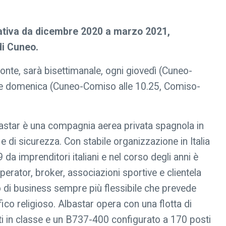
ativa da dicembre 2020 a marzo 2021,
di Cuneo.
monte, sarà bisettimanale, ogni giovedì (Cuneo-
 e domenica (Cuneo-Comiso alle 10.25, Comiso-
.
star è una compagnia aerea privata spagnola in
e di sicurezza. Con stabile organizzazione in Italia
 da imprenditori italiani e nel corso degli anni è
perator, broker, associazioni sportive e clientela
o di business sempre più flessibile che prevede
ico religioso. Albastar opera con una flotta di
 in classe e un B737-400 configurato a 170 posti