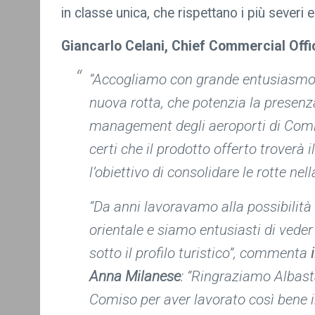
in classe unica, che rispettano i più severi 
Giancarlo Celani, Chief Commercial Offi
“
Accogliamo con grande entusiasmo 
nuova rotta, che potenzia la presenza
management degli aeroporti di Comi
certi che il prodotto offerto troverà 
l’obiettivo di consolidare le rotte nel
“Da anni lavoravamo alla possibilità 
orientale e siamo entusiasti di veder
sotto il profilo turistico”,
commenta
Anna Milanese
: “
Ringraziamo Albasta
Comiso per aver lavorato così bene 