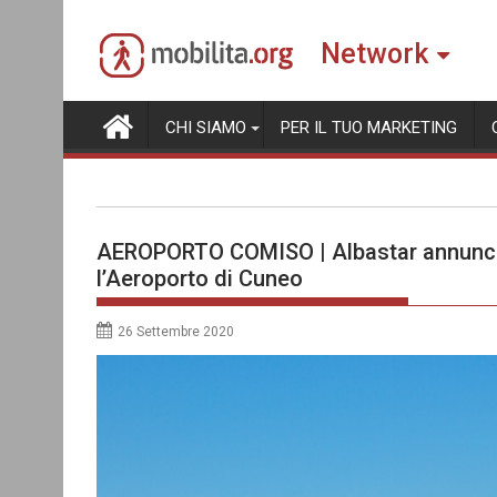
Skip
to
Network
content
CHI SIAMO
PER IL TUO MARKETING
AEROPORTO COMISO | Albastar annuncia
l’Aeroporto di Cuneo
26 Settembre 2020