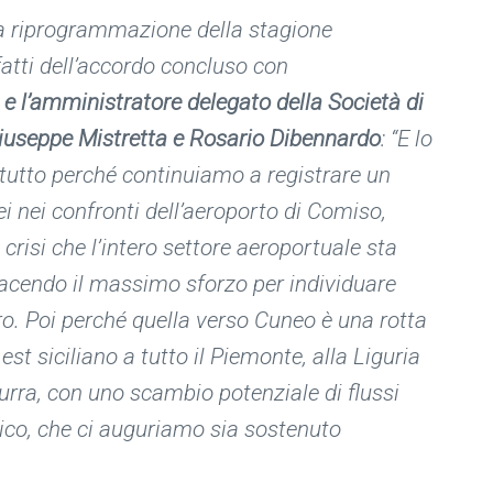
a riprogrammazione della stagione
atti dell’accordo concluso con
e e l’amministratore delegato della Società di
iuseppe Mistretta e Rosario Dibennardo
: “
E lo
itutto perché continuiamo a registrare un
ei nei confronti dell’aeroporto di Comiso,
risi che l’intero settore aeroportuale sta
facendo il massimo sforzo per individuare
uro. Poi perché quella verso Cuneo è una rotta
est siciliano a tutto il Piemonte, alla Liguria
rra, con uno scambio potenziale di flussi
tico, che ci auguriamo sia sostenuto