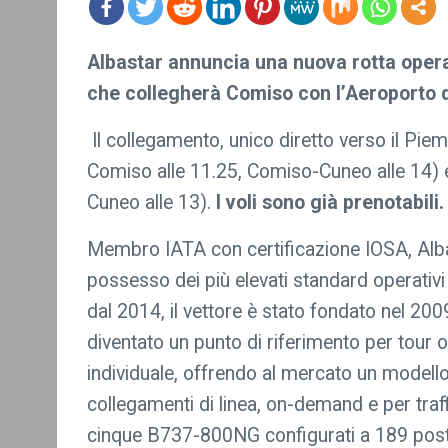
mo
Albastar annuncia una nuova rotta oper
re
che collegherà Comiso con l’Aeroporto 
Il collegamento, unico diretto verso il Pie
Comiso alle 11.25, Comiso-Cuneo alle 14)
Cuneo alle 13).
I voli sono già prenotabili
Membro IATA con certificazione IOSA, Alba
possesso dei più elevati standard operativi 
dal 2014, il vettore è stato fondato nel 2009
diventato un punto di riferimento per tour o
individuale, offrendo al mercato un modell
collegamenti di linea, on-demand e per traff
cinque B737-800NG configurati a 189 posti