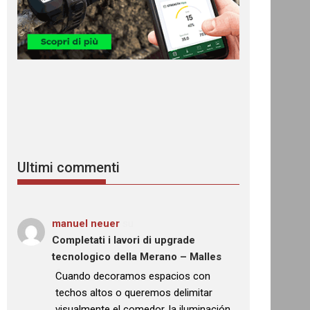
Ultimi commenti
manuel neuer
su
Completati i lavori di upgrade
tecnologico della Merano – Malles
: “
Cuando decoramos espacios con
techos altos o queremos delimitar
visualmente el comedor, la iluminación