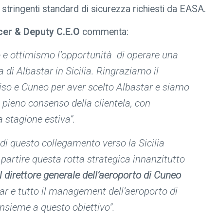
e stringenti standard di sicurezza richiesti da EASA.
cer & Deputy C.E.O
commenta:
e ottimismo l’opportunità di operare una
 di Albastar in Sicilia. Ringraziamo il
so e Cuneo per aver scelto Albastar e siamo
il pieno consenso della clientela, con
la stagione estiva
”.
di questo collegamento verso la Sicilia
 partire questa rotta strategica innanzitutto
il direttore generale dell’aeroporto di Cuneo
r e tutto il management dell’aeroporto di
insieme a questo obiettivo”.