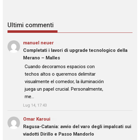
Ultimi commenti
manuel neuer
su
Completati i lavori di upgrade tecnologico della
Merano – Malles
: “
Cuando decoramos espacios con
techos altos o queremos delimitar
visualmente el comedor, la iluminación
juega un papel crucial. Personalmente,
me…
”
Lug 14, 17:43
Omar Karoui
su
Ragusa-Catania: avvio del varo degli impalcati sui
viadotti Dirillo e Passo Mandorlo