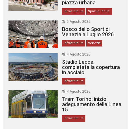
piazza urbana
Infrastrutture
Spazi pubblici
5 Agosto 2026
Bosco dello Sport di
Venezia a Luglio 2026
Infrastrutture
Venezia
4 Agosto 2026
Stadio Lecce:
completata la copertura
in acciaio
Infrastrutture
4 Agosto 2026
Tram Torino: inizio
adeguamento della Linea
15
Infrastrutture