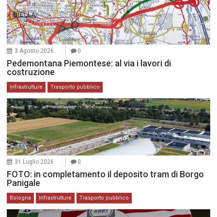
3 Agosto 2026
0
Pedemontana Piemontese: al via i lavori di
costruzione
Infrastrutture
Trasporto pubblico
31 Luglio 2026
0
FOTO: in completamento il deposito tram di Borgo
Panigale
Bologna
Infrastrutture
Trasporto pubblico