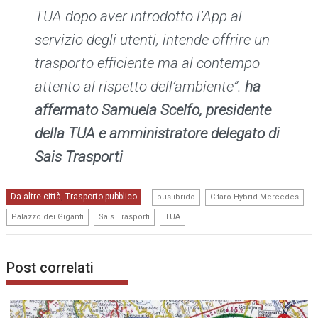
TUA dopo aver introdotto l’App al
servizio degli utenti, intende offrire un
trasporto efficiente ma al contempo
attento al rispetto dell’ambiente”.
ha
affermato Samuela Scelfo, presidente
della TUA e amministratore delegato di
Sais Trasporti
,
,
Da altre città
Trasporto pubblico
,
bus ibrido
Citaro Hybrid Mercedes
,
,
Palazzo dei Giganti
Sais Trasporti
TUA
Post correlati