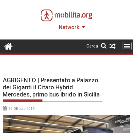
Skip
to
content
Network
Cerca
AGRIGENTO | Presentato a Palazzo
dei Giganti il Citaro Hybrid
Mercedes, primo bus ibrido in Sicilia
16 Ottobre 2019