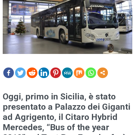
mo
re
Oggi, primo in Sicilia, è stato
presentato a Palazzo dei Giganti
ad Agrigento, il Citaro Hybrid
Mercedes, “Bus of the year