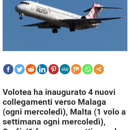
mo
re
Volotea ha inaugurato 4 nuovi
collegamenti verso Malaga
(ogni mercoledì), Malta (1 volo a
settimana ogni mercoledì),