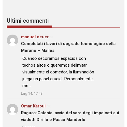
Ultimi commenti
manuel neuer
su
Completati i lavori di upgrade tecnologico della
Merano – Malles
: “
Cuando decoramos espacios con
techos altos o queremos delimitar
visualmente el comedor, la iluminación
juega un papel crucial. Personalmente,
me…
”
Lug 14, 17:43
Omar Karoui
su
Ragusa-Catania: avvio del varo degli impalcati sui
viadotti Dirillo e Passo Mandorlo
: “