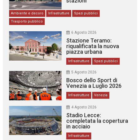
stazioni
Ambiente e decoro
Infrastrutture
Spazi pubblici
Trasporto pubblico
6 Agosto 2026
Stazione Teramo:
riqualificata la nuova
piazza urbana
Infrastrutture
Spazi pubblici
5 Agosto 2026
Bosco dello Sport di
Venezia a Luglio 2026
Infrastrutture
Venezia
4 Agosto 2026
Stadio Lecce:
completata la copertura
in acciaio
Infrastrutture