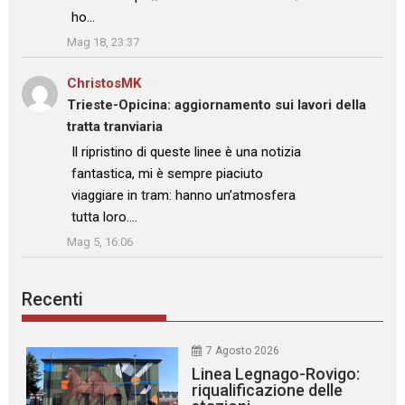
ho…
”
Mag 18, 23:37
ChristosMK
su
Trieste-Opicina: aggiornamento sui lavori della
tratta tranviaria
: “
Il ripristino di queste linee è una notizia
fantastica, mi è sempre piaciuto
viaggiare in tram: hanno un’atmosfera
tutta loro.…
”
Mag 5, 16:06
Recenti
7 Agosto 2026
Linea Legnago-Rovigo:
riqualificazione delle