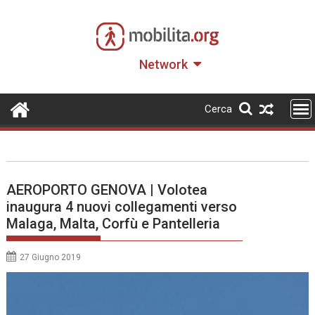
Skip
to
content
Network
Cerca
AEROPORTO GENOVA | Volotea
inaugura 4 nuovi collegamenti verso
Malaga, Malta, Corfù e Pantelleria
27 Giugno 2019