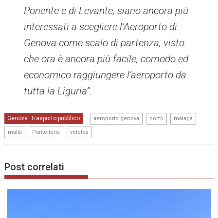
Ponente e di Levante, siano ancora più
interessati a scegliere l’Aeroporto di
Genova come scalo di partenza, visto
che ora è ancora più facile, comodo ed
economico raggiungere l’aeroporto da
tutta la Liguria”.
,
,
,
Genova
Trasporto pubblico
,
aeroporto genova
corfù
malaga
,
,
malta
Pantelleria
volotea
Post correlati