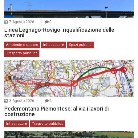
7 Agosto 2026
0
Linea Legnago-Rovigo: riqualificazione delle
stazioni
Ambiente e decoro
Infrastrutture
Spazi pubblici
Trasporto pubblico
3 Agosto 2026
0
Pedemontana Piemontese: al via i lavori di
costruzione
Infrastrutture
Trasporto pubblico