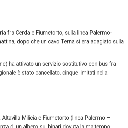
aria fra Cerda e Fiumetorto, sulla linea Palermo-
attina, dopo che un cavo Terna si era adagiato sulla
ne) ha attivato un servizio sostitutivo con bus fra
nale è stato cancellato, cinque limitati nella
ra Altavilla Milicia e Fiumetorto (linea Palermo –
nza di un albero sui binari dovuta la maltempo.