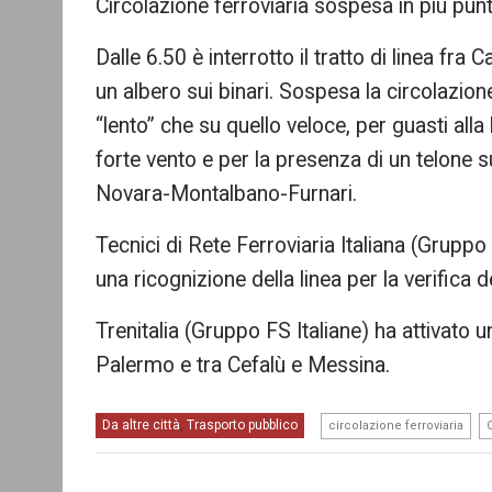
Circolazione ferroviaria sospesa in più pun
Dalle 6.50 è interrotto il tratto di linea fr
un albero sui binari. Sospesa la circolazione
“lento” che su quello veloce, per guasti alla 
forte vento e per la presenza di un telone sull
Novara-Montalbano-Furnari.
Tecnici di Rete Ferroviaria Italiana (Gruppo 
una ricognizione della linea per la verifica de
Trenitalia (Gruppo FS Italiane) ha attivato 
Palermo e tra Cefalù e Messina.
,
Da altre città
Trasporto pubblico
,
circolazione ferroviaria