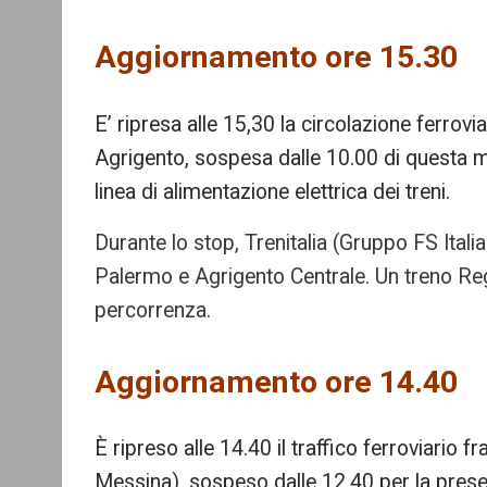
mo
re
Aggiornamento ore 15.30
E’ ripresa alle 15,30 la circolazione ferrovi
Agrigento, sospesa dalle 10.00 di questa m
linea di alimentazione elettrica dei treni.
Durante lo stop, Trenitalia (Gruppo FS Italia
Palermo e Agrigento Centrale. Un treno Regio
percorrenza.
Aggiornamento ore 14.40
È ripreso alle 14.40 il traffico ferroviario f
Messina), sospeso dalle 12.40 per la prese