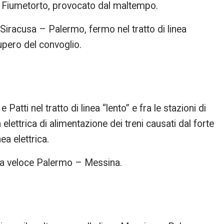
 e Fiumetorto, provocato dal maltempo.
 Siracusa – Palermo, fermo nel tratto di linea
upero del convoglio.
 Patti nel tratto di linea “lento” e fra le stazioni di
 elettrica di alimentazione dei treni causati dal forte
ea elettrica.
inea veloce Palermo – Messina.