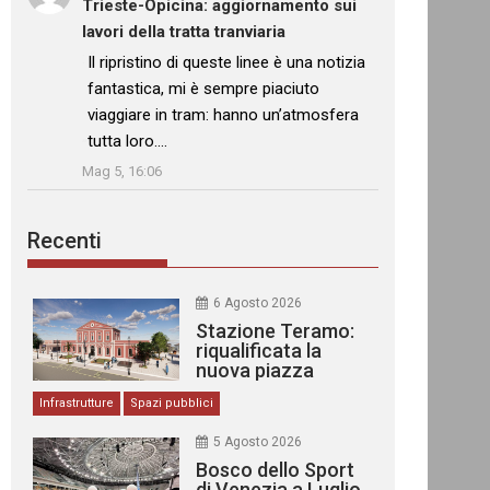
Trieste-Opicina: aggiornamento sui
lavori della tratta tranviaria
: “
Il ripristino di queste linee è una notizia
fantastica, mi è sempre piaciuto
viaggiare in tram: hanno un’atmosfera
tutta loro.…
”
Mag 5, 16:06
Recenti
6 Agosto 2026
Stazione Teramo:
riqualificata la
nuova piazza
urbana
Infrastrutture
Spazi pubblici
5 Agosto 2026
Bosco dello Sport
di Venezia a Luglio