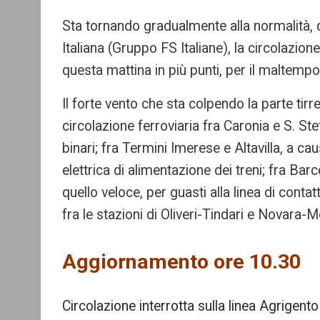
Sta tornando gradualmente alla normalità, do
Italiana (Gruppo FS Italiane), la circolazio
questa mattina in più punti, per il maltempo
Il forte vento che sta colpendo la parte tir
circolazione ferroviaria fra Caronia e S. St
binari; fra Termini Imerese e Altavilla, a cau
elettrica di alimentazione dei treni; fra Barce
quello veloce, per guasti alla linea di contat
fra le stazioni di Oliveri-Tindari e Novara-
Aggiornamento ore 10.30
Circolazione interrotta sulla linea Agrigent