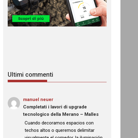
Ultimi commenti
manuel neuer
su
Completati i lavori di upgrade
tecnologico della Merano – Malles
: “
Cuando decoramos espacios con
techos altos o queremos delimitar
visualmente el comedor, la iluminación