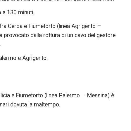
no a 130 minuti.
 fra Cerda e Fiumetorto (linea Agrigento –
ca provocato dalla rottura di un cavo del gestore
.
 Palermo e Agrigento.
a Milicia e Fiumetorto (linea Palermo – Messina) è
inari dovuta la maltempo.