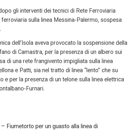
po gli interventi dei tecnici di Rete Ferroviaria
ne ferroviaria sulla linea Messina-Palermo, sospesa
.
renica dell’Isola aveva provocato la sospensione della
efano di Camastra, per la presenza di un albero sui
sa di una rete frangivento impigliata sulla linea
llona e Patti, sia nel tratto di linea “lento” che su
to e per la presenza di un telone sulla linea elettrica
Montalbano-Furnari.
o – Fiumetorto per un guasto alla linea di