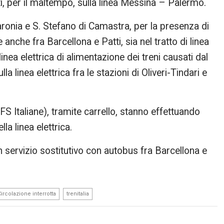
ti, per il maltempo, sulla linea Messina – Palermo.
a Caronia e S. Stefano di Camastra, per la presenza di
 anche fra Barcellona e Patti, sia nel tratto di linea
linea elettrica di alimentazione dei treni causati dal
a linea elettrica fra le stazioni di Oliveri-Tindari e
FS Italiane), tramite carrello, stanno effettuando
lla linea elettrica.
un servizio sostitutivo con autobus fra Barcellona e
,
Circolazione interrotta
trenitalia