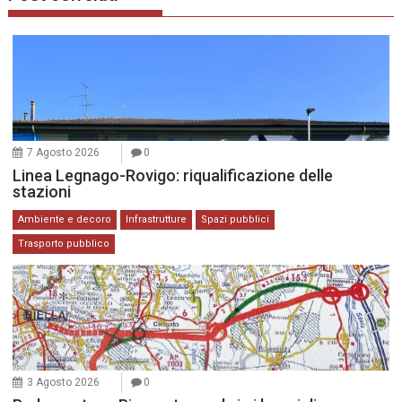
7 Agosto 2026
0
Linea Legnago-Rovigo: riqualificazione delle
stazioni
Ambiente e decoro
Infrastrutture
Spazi pubblici
Trasporto pubblico
3 Agosto 2026
0