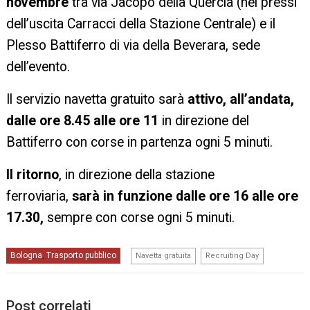
novembre
tra via Jacopo della Quercia (nei pressi
dell’uscita Carracci della Stazione Centrale) e il
Plesso Battiferro di via della Beverara, sede
dell’evento.
Il servizio navetta gratuito sarà
attivo, all’andata,
dalle ore 8.45 alle ore 11
in direzione del
Battiferro con corse in partenza ogni 5 minuti.
Il ritorno
, in direzione della stazione
ferroviaria,
sarà in funzione dalle ore 16 alle ore
17.30,
sempre con corse ogni 5 minuti.
,
Bologna
Trasporto pubblico
,
Navetta gratuita
Recruiting Day
Post correlati