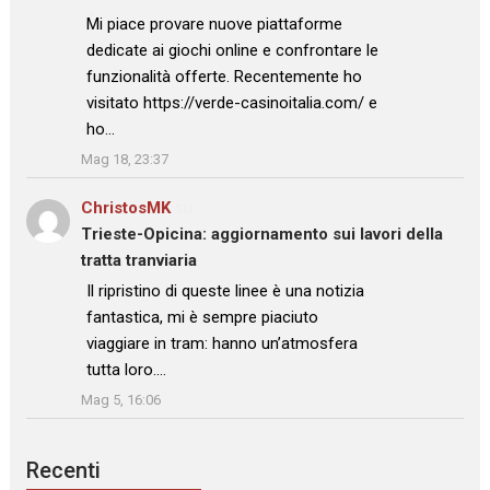
: “
Mi piace provare nuove piattaforme
dedicate ai giochi online e confrontare le
funzionalità offerte. Recentemente ho
visitato https://verde-casinoitalia.com/ e
ho…
”
Mag 18, 23:37
ChristosMK
su
Trieste-Opicina: aggiornamento sui lavori della
tratta tranviaria
: “
Il ripristino di queste linee è una notizia
fantastica, mi è sempre piaciuto
viaggiare in tram: hanno un’atmosfera
tutta loro.…
”
Mag 5, 16:06
Recenti