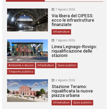
7 Agosto 2026
Via libera del CIPESS:
ecco le infrastrutture
finanziate
Infrastrutture
7 Agosto 2026
Linea Legnago-Rovigo:
riqualificazione delle
stazioni
Ambiente e decoro
Infrastrutture
Spazi pubblici
Trasporto pubblico
6 Agosto 2026
Stazione Teramo:
riqualificata la nuova
piazza urbana
Infrastrutture
Spazi pubblici