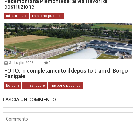
Pedemontana Piemontese: al via i lavori di
costruzione
Infrastrutture
Trasporto pubblico
31 Luglio 2026
0
FOTO: in completamento il deposito tram di Borgo
Panigale
Bologna
Infrastrutture
Trasporto pubblico
LASCIA UN COMMENTO