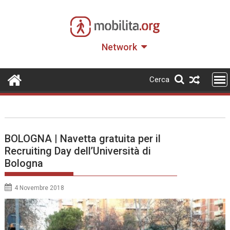
Skip
to
content
Network
Cerca
BOLOGNA | Navetta gratuita per il
Recruiting Day dell’Università di
Bologna
4 Novembre 2018