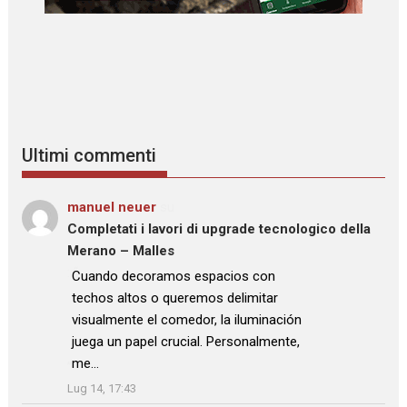
Ultimi commenti
manuel neuer
su
Completati i lavori di upgrade tecnologico della
Merano – Malles
: “
Cuando decoramos espacios con
techos altos o queremos delimitar
visualmente el comedor, la iluminación
juega un papel crucial. Personalmente,
me…
”
Lug 14, 17:43