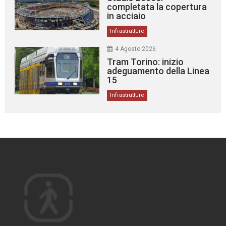
completata la copertura
in acciaio
Infrastrutture
4 Agosto 2026
Tram Torino: inizio
adeguamento della Linea
15
Infrastrutture