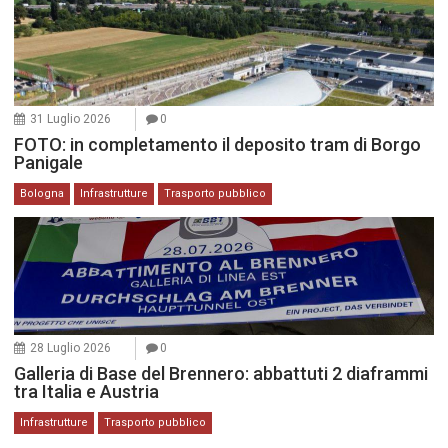
31 Luglio 2026
0
FOTO: in completamento il deposito tram di Borgo
Panigale
Bologna
Infrastrutture
Trasporto pubblico
28 Luglio 2026
0
Galleria di Base del Brennero: abbattuti 2 diaframmi
tra Italia e Austria
Infrastrutture
Trasporto pubblico