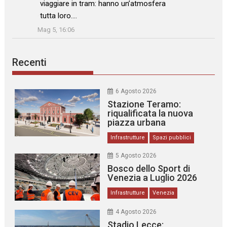
viaggiare in tram: hanno un’atmosfera
tutta loro.…
”
Mag 5, 16:06
Recenti
6 Agosto 2026
Stazione Teramo:
riqualificata la nuova
piazza urbana
Infrastrutture
Spazi pubblici
5 Agosto 2026
Bosco dello Sport di
Venezia a Luglio 2026
Infrastrutture
Venezia
4 Agosto 2026
Stadio Lecce: