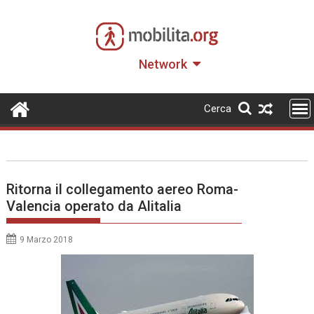
Skip
to
content
Network
Cerca
Ritorna il collegamento aereo Roma-
Valencia operato da Alitalia
9 Marzo 2018