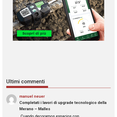
Ultimi commenti
manuel neuer
su
Completati i lavori di upgrade tecnologico della
Merano – Malles
: “
Cuando decoramos espacios con