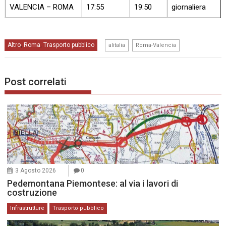
VALENCIA – ROMA
17:55
19:50
giornaliera
,
Altro
Roma
Trasporto pubblico
,
,
alitalia
Roma-Valencia
Post correlati
3 Agosto 2026
0
Pedemontana Piemontese: al via i lavori di
costruzione
Infrastrutture
Trasporto pubblico