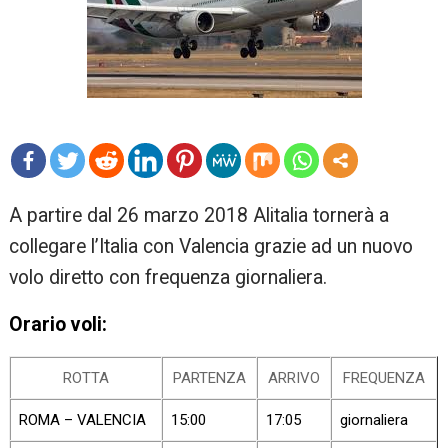
mo
A partire dal 26 marzo 2018 Alitalia tornerà a
re
collegare l’Italia con Valencia
grazie ad un nuovo
volo diretto con frequenza giornaliera.
Orario voli:
ROTTA
PARTENZA
ARRIVO
FREQUENZA
ROMA – VALENCIA
15:00
17:05
giornaliera