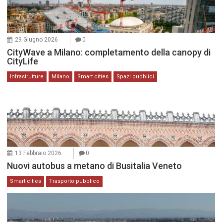
29 Giugno 2026
0
CityWave a Milano: completamento della canopy di
CityLife
Infrastrutture
Milano
Smart cities
Spazi pubblici
13 Febbraio 2026
0
Nuovi autobus a metano di Busitalia Veneto
Smart cities
Trasporto pubblico