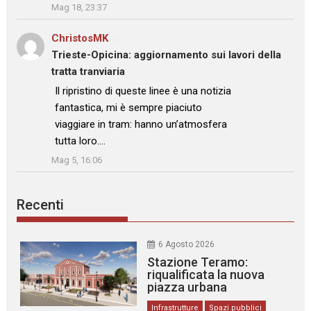
Mag 18, 23:37
ChristosMK
su
Trieste-Opicina: aggiornamento sui lavori della
tratta tranviaria
: “
Il ripristino di queste linee è una notizia
fantastica, mi è sempre piaciuto
viaggiare in tram: hanno un’atmosfera
tutta loro.…
”
Mag 5, 16:06
Recenti
6 Agosto 2026
Stazione Teramo:
riqualificata la nuova
piazza urbana
Infrastrutture
Spazi pubblici