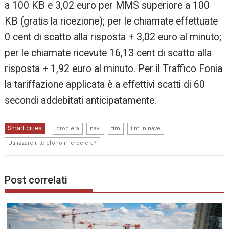
a 100 KB e 3,02 euro per MMS superiore a 100
KB (gratis la ricezione); per le chiamate effettuate
0 cent di scatto alla risposta + 3,02 euro al minuto;
per le chiamate ricevute 16,13 cent di scatto alla
risposta + 1,92 euro al minuto. Per il Traffico Fonia
la tariffazione applicata è a effettivi scatti di 60
secondi addebitati anticipatamente.
,
,
,
,
Smart cities
crociera
navi
tim
tim in nave
Utilizzare il telefono in crociera?
Post correlati