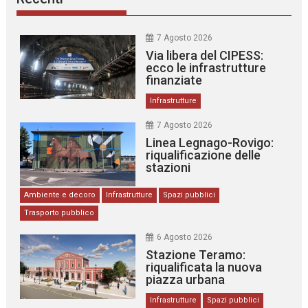
7 Agosto 2026
Via libera del CIPESS:
ecco le infrastrutture
finanziate
Infrastrutture
7 Agosto 2026
Linea Legnago-Rovigo:
riqualificazione delle
stazioni
Ambiente e decoro
Infrastrutture
Spazi pubblici
Trasporto pubblico
6 Agosto 2026
Stazione Teramo:
riqualificata la nuova
piazza urbana
Infrastrutture
Spazi pubblici