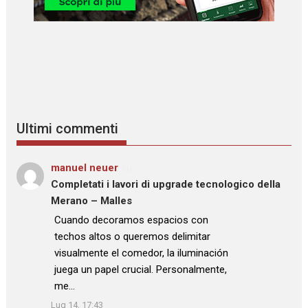
Ultimi commenti
manuel neuer
su
Completati i lavori di upgrade tecnologico della
Merano – Malles
: “
Cuando decoramos espacios con
techos altos o queremos delimitar
visualmente el comedor, la iluminación
juega un papel crucial. Personalmente,
me…
”
Lug 14, 17:43