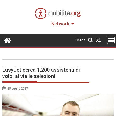
Skip
to
content
Network
Cerca
EasyJet cerca 1.200 assistenti di
volo: al via le selezioni
25 Luglio 2017