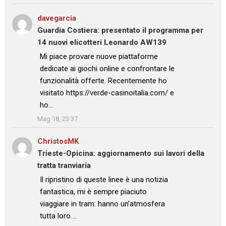
davegarcia
su
Guardia Costiera: presentato il programma per
14 nuovi elicotteri Leonardo AW139
: “
Mi piace provare nuove piattaforme
dedicate ai giochi online e confrontare le
funzionalità offerte. Recentemente ho
visitato https://verde-casinoitalia.com/ e
ho…
”
Mag 18, 23:37
ChristosMK
su
Trieste-Opicina: aggiornamento sui lavori della
tratta tranviaria
: “
Il ripristino di queste linee è una notizia
fantastica, mi è sempre piaciuto
viaggiare in tram: hanno un’atmosfera
tutta loro.…
”