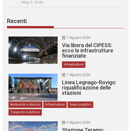
Mag 5, 16:06
Recenti
7 Agosto 2026
Via libera del CIPESS:
ecco le infrastrutture
finanziate
Infrastrutture
7 Agosto 2026
Linea Legnago-Rovigo:
riqualificazione delle
stazioni
Ambiente e decoro
Infrastrutture
Spazi pubblici
Trasporto pubblico
6 Agosto 2026
Stazione Teramo: