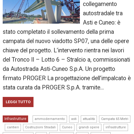
collegamento
autostradale tra
Asti e Cuneo: è
stato completato il sollevamento della prima
campata del nuovo viadotto SP07, una delle opere
chiave del progetto. L’intervento rientra nei lavori
del Tronco II – Lotto 6 – Stralcio a, commissionati
da Autostrada Asti-Cuneo S.p.A. Un progetto
firmato PROGER La progettazione dell’impalcato è
stata curata da PROGER S.p.A. tramite…
LEGGI TUTTO
,
,
,
Infrastrutture
ammodernamento
asti
attualità
Campata 65 Metri
,
,
,
,
,
,
cantieri
Costruzioni Stradali
Cuneo
grandi opere
infrastrutture