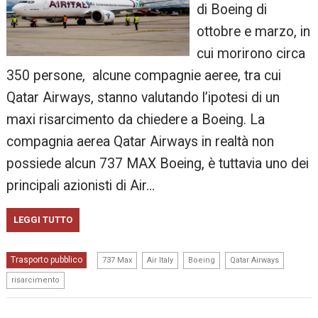
di Boeing di
ottobre e marzo, in
cui morirono circa
350 persone, alcune compagnie aeree, tra cui
Qatar Airways, stanno valutando l’ipotesi di un
maxi risarcimento da chiedere a Boeing. La
compagnia aerea Qatar Airways in realtà non
possiede alcun 737 MAX Boeing, è tuttavia uno dei
principali azionisti di Air…
LEGGI TUTTO
,
,
,
,
Trasporto pubblico
737 Max
Air Italy
Boeing
Qatar Airways
risarcimento