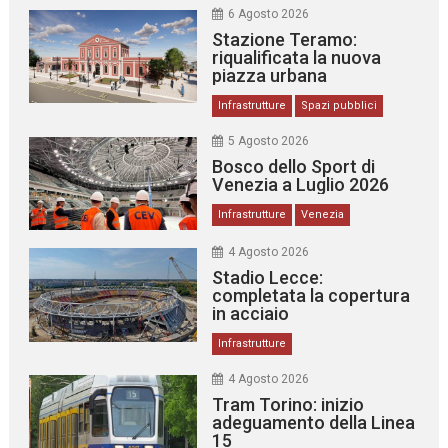
6 Agosto 2026
Stazione Teramo:
riqualificata la nuova
piazza urbana
Infrastrutture
Spazi pubblici
5 Agosto 2026
Bosco dello Sport di
Venezia a Luglio 2026
Infrastrutture
Venezia
4 Agosto 2026
Stadio Lecce:
completata la copertura
in acciaio
Infrastrutture
4 Agosto 2026
Tram Torino: inizio
adeguamento della Linea
15