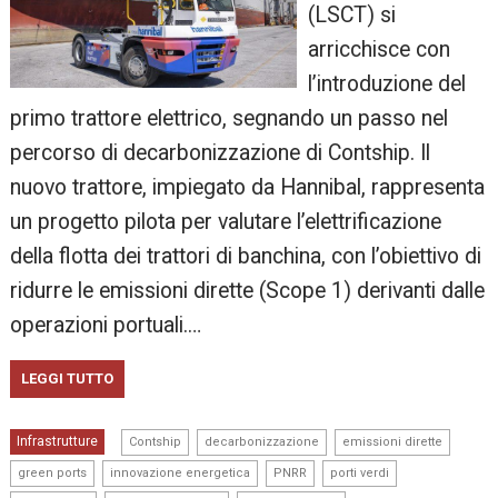
(LSCT) si
arricchisce con
l’introduzione del
primo trattore elettrico, segnando un passo nel
percorso di decarbonizzazione di Contship. Il
nuovo trattore, impiegato da Hannibal, rappresenta
un progetto pilota per valutare l’elettrificazione
della flotta dei trattori di banchina, con l’obiettivo di
ridurre le emissioni dirette (Scope 1) derivanti dalle
operazioni portuali.…
LEGGI TUTTO
,
,
,
Infrastrutture
Contship
decarbonizzazione
emissioni dirette
,
,
,
,
green ports
innovazione energetica
PNRR
porti verdi