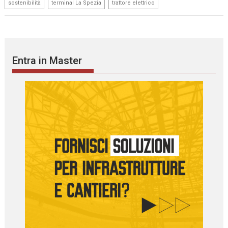
,
,
sostenibilità
terminal La Spezia
trattore elettrico
Entra in Master