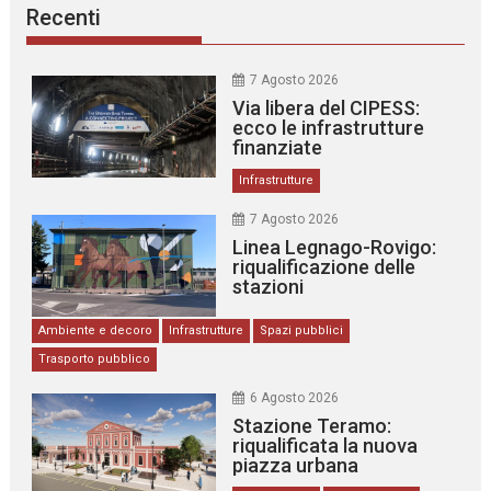
Recenti
7 Agosto 2026
Via libera del CIPESS:
ecco le infrastrutture
finanziate
Infrastrutture
7 Agosto 2026
Linea Legnago-Rovigo:
riqualificazione delle
stazioni
Ambiente e decoro
Infrastrutture
Spazi pubblici
Trasporto pubblico
6 Agosto 2026
Stazione Teramo:
riqualificata la nuova
piazza urbana